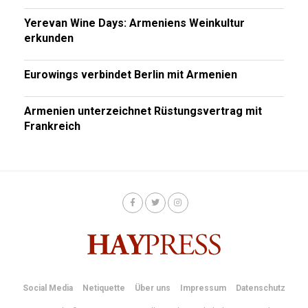
Yerevan Wine Days: Armeniens Weinkultur
erkunden
Eurowings verbindet Berlin mit Armenien
Armenien unterzeichnet Rüstungsvertrag mit
Frankreich
Social Media
Netiquette
Über uns
Impressum
Datenschutz