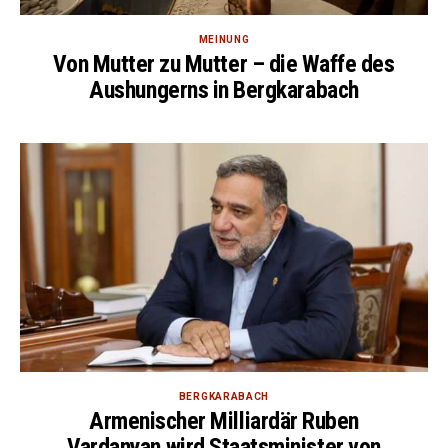
MEINUNG
Von Mutter zu Mutter – die Waffe des
Aushungerns in Bergkarabach
BERGKARABACH
Armenischer Milliardär Ruben
Vardanyan wird Staatsminister von