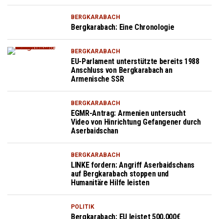
BERGKARABACH
Bergkarabach: Eine Chronologie
BERGKARABACH
EU-Parlament unterstützte bereits 1988
Anschluss von Bergkarabach an
Armenische SSR
BERGKARABACH
EGMR-Antrag: Armenien untersucht
Video von Hinrichtung Gefangener durch
Aserbaidschan
BERGKARABACH
LINKE fordern: Angriff Aserbaidschans
auf Bergkarabach stoppen und
Humanitäre Hilfe leisten
POLITIK
Bergkarabach: EU leistet 500.000€