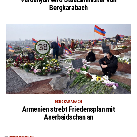
Bergkarabach
BERGKARABACH
Armenien strebt Friedensplan mit
Aserbaidschan an