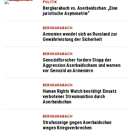
POLITIK
Bergkarabach vs. Aserbaidschan: „Eine
juristische Asymmetrie“
BERGKARABACH
Armenien wendet sich an Russland zur
Gewährleistung der Sicherheit
BERGKARABACH
Genozidforscher fordern Stopp der
Aggression Aserbaidschans und warnen
vor Genozid an Armeniern
BERGKARABACH
Human Rights Watch bestätigt Einsatz
verbotener Streumunition durch
Aserbaidschan
BERGKARABACH
Strafanzeige gegen Aserbaidschan
wegen Kriegsverbrechen