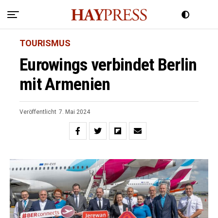
TOURISMUS
Eurowings verbindet Berlin
mit Armenien
Veröffentlicht
7. Mai 2024