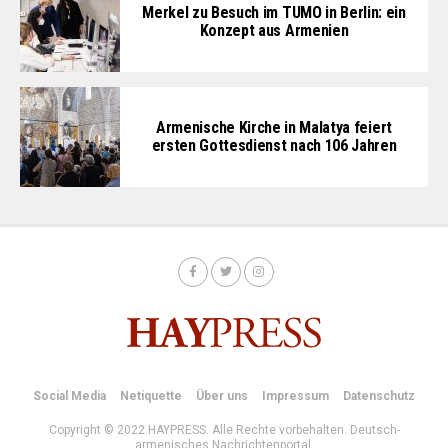
Merkel zu Besuch im TUMO in Berlin: ein
Konzept aus Armenien
Armenische Kirche in Malatya feiert
ersten Gottesdienst nach 106 Jahren
Social Media
Netiquette
Über uns
Impressum
Datenschutz
Copyright © 2022 HAYPRESS. Alle Rechte vorbehalten. Deutsch-
armenisches Nachrichtenportal.