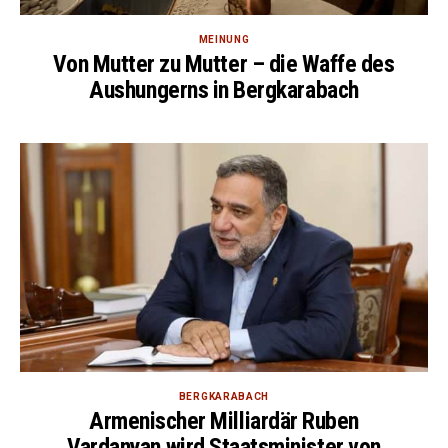
MEINUNG
Von Mutter zu Mutter – die Waffe des
Aushungerns in Bergkarabach
BERGKARABACH
Armenischer Milliardär Ruben
Vardanyan wird Staatsminister von