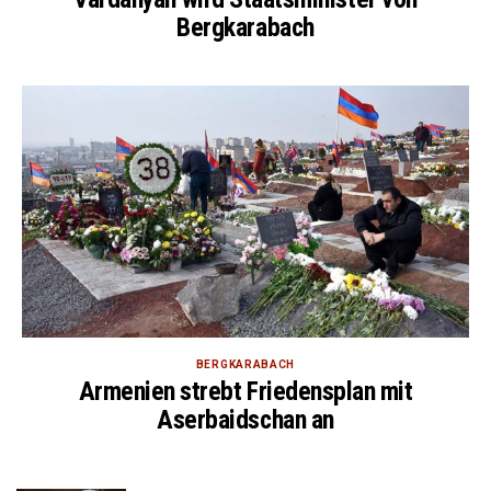
Bergkarabach
BERGKARABACH
Armenien strebt Friedensplan mit
Aserbaidschan an