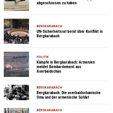
abgeschossen zu haben
BERGKARABACH
UN-Sicherheitsrat berät über Konflikt in
Bergkarabach
POLITIK
Kämpfe in Bergkarabach: Armenien
meldet Bombardement aus
Aserbaidschan
BERGKARABACH
Bergkarabach: Die aserbaidschanische
Oma und der armenische Soldat
BERGKARABACH