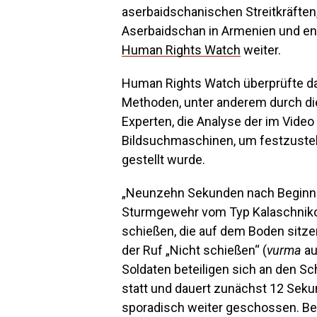
aserbaidschanischen Streitkräften
Aserbaidschan in Armenien und ent
Human Rights Watch
weiter.
Human Rights Watch überprüfte da
Methoden, unter anderem durch di
Experten, die Analyse der im Vid
Bildsuchmaschinen, um festzustell
gestellt wurde.
„Neunzehn Sekunden nach Beginn d
Sturmgewehr vom Typ Kalaschniko
schießen, die auf dem Boden sitzen
der Ruf „Nicht schießen“ (
vurma
au
Soldaten beteiligen sich an den S
statt und dauert zunächst 12 Sek
sporadisch weiter geschossen. B