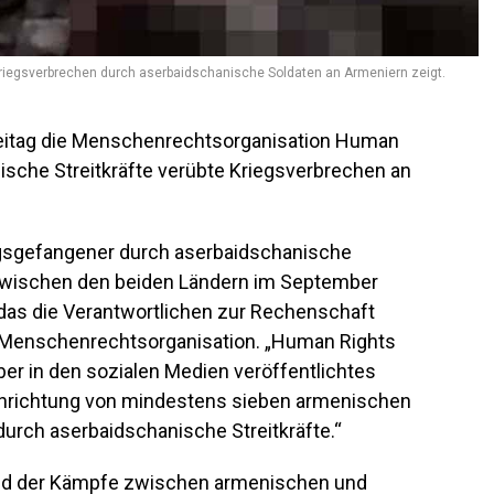
Kriegsverbrechen durch aserbaidschanische Soldaten an Armeniern zeigt.
Freitag die Menschenrechtsorganisation Human
sche Streitkräfte verübte Kriegsverbrechen an
egsgefangener durch aserbaidschanische
zwischen den beiden Ländern im September
 das die Verantwortlichen zur Rechenschaft
 Menschenrechtsorganisation. „Human Rights
ber in den sozialen Medien veröffentlichtes
Hinrichtung von mindestens sieben armenischen
durch aserbaidschanische Streitkräfte.“
end der Kämpfe zwischen armenischen und