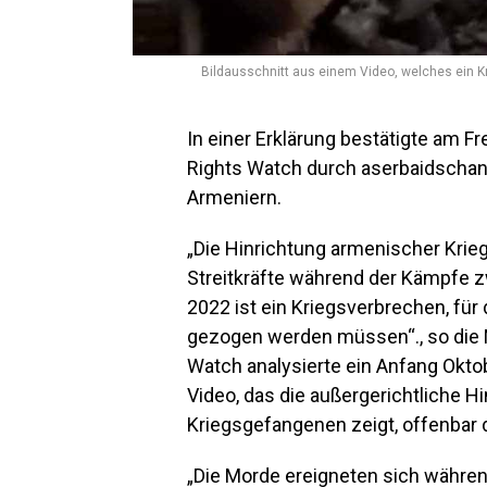
Bildausschnitt aus einem Video, welches ein 
In einer Erklärung bestätigte am 
Rights Watch durch aserbaidschani
Armeniern.
„Die Hinrichtung armenischer Kri
Streitkräfte während der Kämpfe 
2022 ist ein Kriegsverbrechen, für
gezogen werden müssen“., so die
Watch analysierte ein Anfang Okto
Video, das die außergerichtliche 
Kriegsgefangenen zeigt, offenbar 
„Die Morde ereigneten sich währ