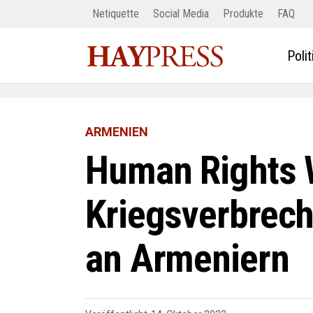
Netiquette
Social Media
Produkte
FAQ
Polit
ARMENIEN
Human Rights W
Kriegsverbrec
an Armeniern