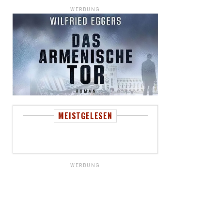
WERBUNG
MEISTGELESEN
WERBUNG