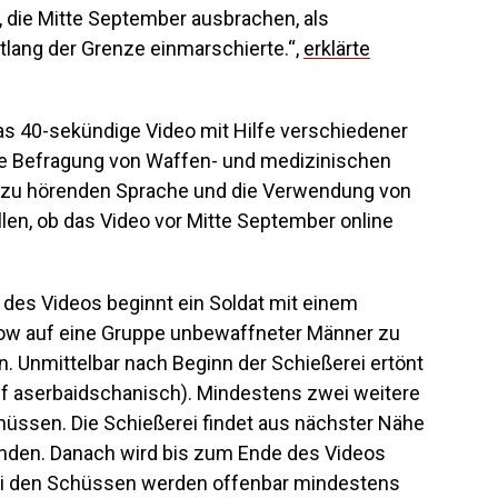
, die Mitte September ausbrachen, als
lang der Grenze einmarschierte.“,
erklärte
s 40-sekündige Video mit Hilfe verschiedener
e Befragung von Waffen- und medizinischen
eo zu hörenden Sprache und die Verwendung von
en, ob das Video vor Mitte September online
es Videos beginnt ein Soldat mit einem
w auf eine Gruppe unbewaffneter Männer zu
. Unmittelbar nach Beginn der Schießerei ertönt
f aserbaidschanisch). Mindestens zwei weitere
chüssen. Die Schießerei findet aus nächster Nähe
unden. Danach wird bis zum Ende des Videos
ei den Schüssen werden offenbar mindestens