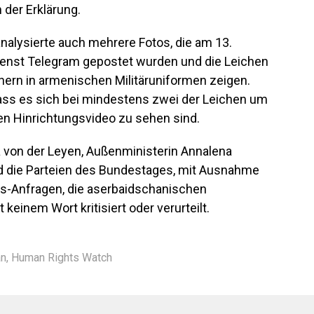
 der Erklärung.
alysierte auch mehrere Fotos, die am 13.
nst Telegram gepostet wurden und die Leichen
nern in armenischen Militäruniformen zeigen.
ass es sich bei mindestens zwei der Leichen um
en Hinrichtungsvideo zu sehen sind.
a von der Leyen, Außenministerin Annalena
d die Parteien des Bundestages, mit Ausnahme
ss-Anfragen, die aserbaidschanischen
einem Wort kritisiert oder verurteilt.
an
,
Human Rights Watch