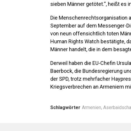
sieben Männer getötet.“, heißt es in
Die Menschenrechtsorganisation an
September auf dem Messenger-Die
von neun offensichtlich toten Män
Human Rights Watch bestätigte, d
Männer handelt, die in dem besagt
Derweil haben die EU-Chefin Ursul
Baerbock, die Bundesregierung un
der SPD, trotz mehrfacher Haypre
Kriegsverbrechen an Armeniern mit k
Schlagwörter
Armenien
,
Aserbaidsch