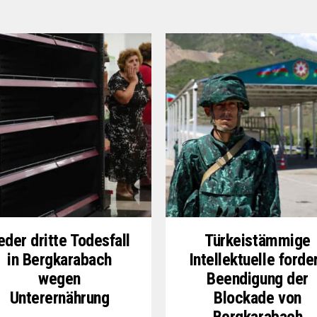
eder dritte Todesfall
Türkeistämmige
in Bergkarabach
Intellektuelle forde
wegen
Beendigung der
Unterernährung
Blockade von
Bergkarabach