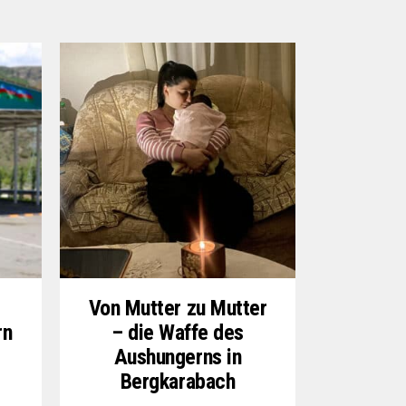
Von Mutter zu Mutter
rn
– die Waffe des
Aushungerns in
Bergkarabach