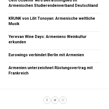
Cem Özdemir wird Beiratsmitglied im
Armenischen Studierendenverband Deutschland
KRUNK von Lilit Tonoyan: Armenische weltliche
Musik
Yerevan Wine Days: Armeniens Weinkultur
erkunden
Eurowings verbindet Berlin mit Armenien
Armenien unterzeichnet Rüstungsvertrag mit
Frankreich