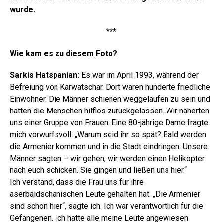
wurde.
***
Wie kam es zu diesem Foto?
Sarkis Hatspanian:
Es war im April 1993, während der
Befreiung von Karwatschar. Dort waren hunderte friedliche
Einwohner. Die Männer schienen weggelaufen zu sein und
hatten die Menschen hilflos zurückgelassen. Wir näherten
uns einer Gruppe von Frauen. Eine 80-jährige Dame fragte
mich vorwurfsvoll: „Warum seid ihr so spät? Bald werden
die Armenier kommen und in die Stadt eindringen. Unsere
Männer sagten – wir gehen, wir werden einen Helikopter
nach euch schicken. Sie gingen und ließen uns hier.“
Ich verstand, dass die Frau uns für ihre
aserbaidschanischen Leute gehalten hat. „Die Armenier
sind schon hier“, sagte ich. Ich war verantwortlich für die
Gefangenen. Ich hatte alle meine Leute angewiesen