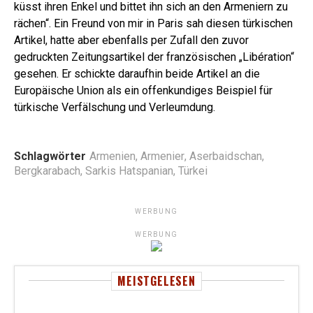
küsst ihren Enkel und bittet ihn sich an den Armeniern zu
rächen“. Ein Freund von mir in Paris sah diesen türkischen
Artikel, hatte aber ebenfalls per Zufall den zuvor
gedruckten Zeitungsartikel der französischen „Libération“
gesehen. Er schickte daraufhin beide Artikel an die
Europäische Union als ein offenkundiges Beispiel für
türkische Verfälschung und Verleumdung.
Schlagwörter
Armenien
,
Armenier
,
Aserbaidschan
,
Bergkarabach
,
Sarkis Hatspanian
,
Türkei
WERBUNG
WERBUNG
MEISTGELESEN