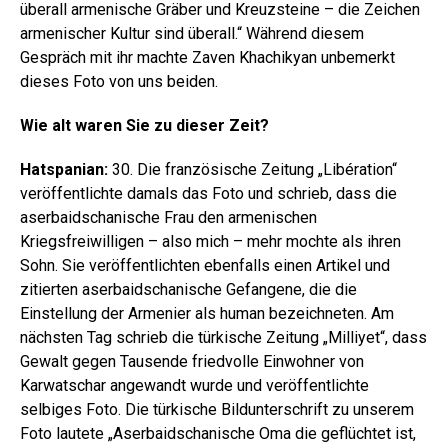
überall armenische Gräber und Kreuzsteine – die Zeichen
armenischer Kultur sind überall.“ Während diesem
Gespräch mit ihr machte Zaven Khachikyan unbemerkt
dieses Foto von uns beiden.
Wie alt waren Sie zu dieser Zeit?
Hatspanian:
30. Die französische Zeitung „Libération“
veröffentlichte damals das Foto und schrieb, dass die
aserbaidschanische Frau den armenischen
Kriegsfreiwilligen – also mich – mehr mochte als ihren
Sohn. Sie veröffentlichten ebenfalls einen Artikel und
zitierten aserbaidschanische Gefangene, die die
Einstellung der Armenier als human bezeichneten. Am
nächsten Tag schrieb die türkische Zeitung „Milliyet“, dass
Gewalt gegen Tausende friedvolle Einwohner von
Karwatschar angewandt wurde und veröffentlichte
selbiges Foto. Die türkische Bildunterschrift zu unserem
Foto lautete „Aserbaidschanische Oma die geflüchtet ist,