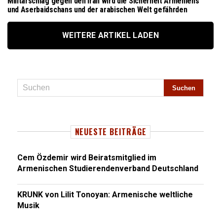
Militärschlag gegen den Iran wird die Sicherheit Armeniens
und Aserbaidschans und der arabischen Welt gefährden
WEITERE ARTIKEL LADEN
NEUESTE BEITRÄGE
Cem Özdemir wird Beiratsmitglied im
Armenischen Studierendenverband Deutschland
KRUNK von Lilit Tonoyan: Armenische weltliche
Musik