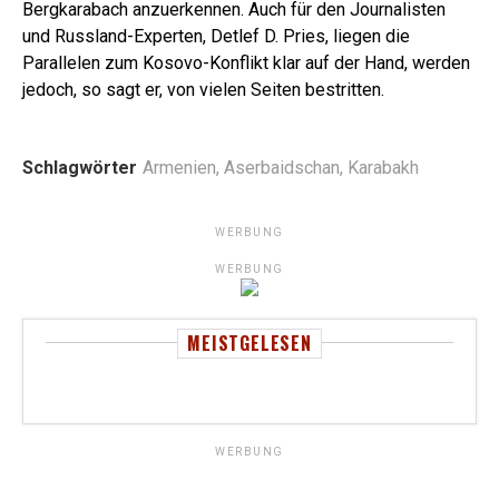
Bergkarabach anzuerkennen. Auch für den Journalisten
und Russland-Experten, Detlef D. Pries, liegen die
Parallelen zum Kosovo-Konflikt klar auf der Hand, werden
jedoch, so sagt er, von vielen Seiten bestritten.
Schlagwörter
Armenien
,
Aserbaidschan
,
Karabakh
WERBUNG
WERBUNG
MEISTGELESEN
WERBUNG