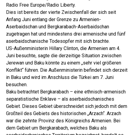
Radio Free Europe/Radio Liberty.
Dies ist bereits der vierte Zwischenfall der sich seit
Anfang Juni entlang der Grenze zu Armenien-
Aserbaidschan und Bergkarabach-Aserbaidschan
zugetragen hat und mindestens drei armenische und fünf
aserbaidschanische Todesopfer mit sich brachte.
US-Außenministerin Hillary Clinton, die Armenien am 4.
Juni besuchte, sagte die derzeitige Situation zwischen
Jerewan und Baku könnte zu einem „sehr viel größeren
Konflikt“ führen. Die Außenministerin befindet sich derzeit
in Baku und wird im Anschluss die Türkei am 7. Juni
besuchen.
Baku betrachtet Bergkarabach – eine ethnisch-armenisch
separatistische Enklave – als aserbaidschanisches
Gebiet. Dieses Gebiet überschneidet sich jedoch mit dem
Großteil des Gebiets des historischen „Arzach“. Arzach
war die zehnte Provinz des Königreichs Armenien. Bei
dem Gebiet um Bergkarabach, welches Baku als