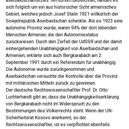
aserbaidschanisches Territorium bezeichnet, handelt es
sich folglich um ein aus historischer Sicht armenisches
Gebiet, welches jedoch Josef Stalin 1921 willkürlich der
Sowjetrepublik Aserbaidschan schenkte. Als es 1923 eine
autonome Provinz wurde, waren 94% der dort lebenden
Menschen Armenier, die den Autonomiestatus
zurückwiesen. Durch den Zerfall der UdSSR und der damit
einhergehenden Unabhängigkeit von Aserbaidschan und
Armenien, erklärte sich auch Bergkarabach am 2.
September 1991 durch ein Referendum für unabhängig.
Die Autonomie wurde zurückgenommen und
Aserbaidschan versuchte die Kontrolle über die Provinz
mit militärischen Mitteln zurück zu gewinnen.
Der deutsche Rechtswissenschaftler Prof. Dr. Otto
Luchterhandt gibt an, dass die Unabhängigkeitserklärung
von Bergkarabach nicht im Widerspruch zu den
Bestimmungen des Völkerrechts steht. Wenn der UN-
Sicherheitsrat Kosovo anerkennt, so der
Rechtswissenschaftler, ist es verpflichtet ebenfalls