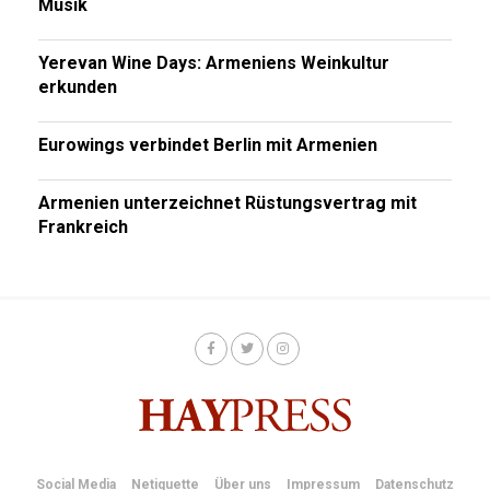
Musik
Yerevan Wine Days: Armeniens Weinkultur
erkunden
Eurowings verbindet Berlin mit Armenien
Armenien unterzeichnet Rüstungsvertrag mit
Frankreich
Social Media
Netiquette
Über uns
Impressum
Datenschutz