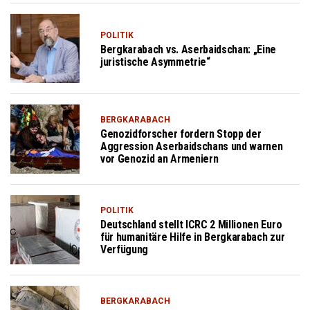
POLITIK
Bergkarabach vs. Aserbaidschan: „Eine
juristische Asymmetrie“
BERGKARABACH
Genozidforscher fordern Stopp der
Aggression Aserbaidschans und warnen
vor Genozid an Armeniern
POLITIK
Deutschland stellt ICRC 2 Millionen Euro
für humanitäre Hilfe in Bergkarabach zur
Verfügung
BERGKARABACH