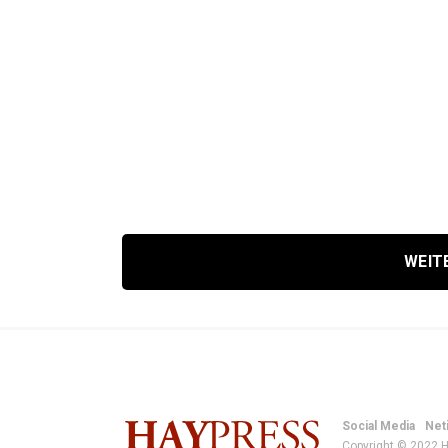
WEIT
Social Media
Net
Copyright © 2022 H