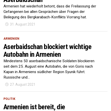
Armenien hat wiederholt betont, dass die Freilassung der
Gefangenen bei allen Gesprächen über Fragen der
Beilegung des Bergkarabach-Konflikts Vorrang hat.
31. August 2021
ARMENIEN
Aserbaidschan blockiert wichtige
Autobahn in Armenien
Mindestens 50 aserbaidschanische Soldaten blockieren
seit dem 25. August eine Autobahn, die von Goris nach
Kapan in Armeniens südlicher Region Syunik führt.
Russische und...
27. August 2021
POLITIK
Armenien ist bereit, die