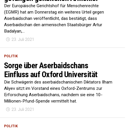
Der Europäische Gerichtshof für Menschenrechte
(EGMR) hat am Donnerstag ein weiteres Urteil gegen
Aserbaidschan veröffentlicht, das bestätigt, dass
Aserbaidschan den armenischen Staatsbürger Artur
Badalyan,...
23. Juli 2021
POLITIK
Sorge über Aserbaidschans
Einfluss auf Oxford Universität
Die Schwägerin des aserbaidschanischen Diktators Ilham
Aliyev sitzt im Vorstand eines Oxford-Zentrums zur
Erforschung Aserbaidschans, nachdem sie eine 10-
Millionen-Pfund-Spende vermittelt hat.
23. Juli 2021
POLITIK