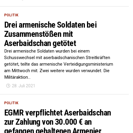
POLITIK
Drei armenische Soldaten bei
Zusammenstößen mit
Aserbaidschan getötet
Drei armenische Soldaten wurden bei einem
Schusswechsel mit aserbaidschanischen Streitkräften
getötet, teilte das armenische Verteidigungsministerium
am Mittwoch mit. Zwei weitere wurden verwundet. Die
Militäraktion...
28. Juli 2021
POLITIK
EGMR verpflichtet Aserbaidschan
zur Zahlung von 30.000 € an
gefangen gehaltenen Armenier