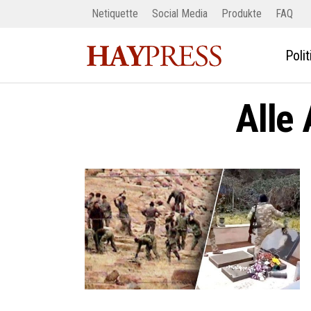
Netiquette
Social Media
Produkte
FAQ
Polit
Alle 