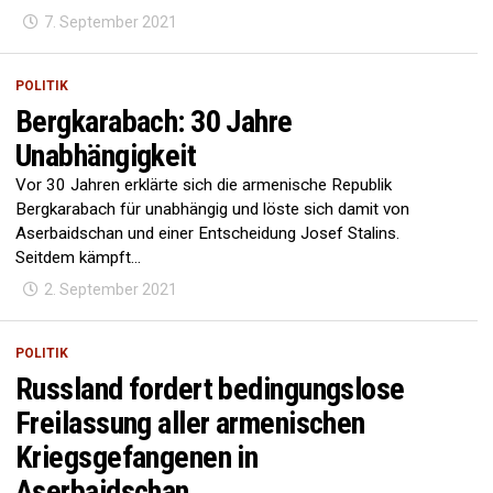
7. September 2021
POLITIK
Bergkarabach: 30 Jahre
Unabhängigkeit
Vor 30 Jahren erklärte sich die armenische Republik
Bergkarabach für unabhängig und löste sich damit von
Aserbaidschan und einer Entscheidung Josef Stalins.
Seitdem kämpft...
2. September 2021
POLITIK
Russland fordert bedingungslose
Freilassung aller armenischen
Kriegsgefangenen in
Aserbaidschan