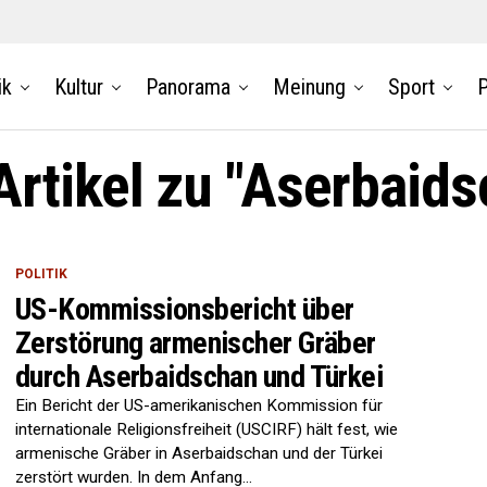
ik
Kultur
Panorama
Meinung
Sport
P
Artikel zu "Aserbaid
POLITIK
US-Kommissionsbericht über
Zerstörung armenischer Gräber
durch Aserbaidschan und Türkei
Ein Bericht der US-amerikanischen Kommission für
internationale Religionsfreiheit (USCIRF) hält fest, wie
armenische Gräber in Aserbaidschan und der Türkei
zerstört wurden. In dem Anfang...