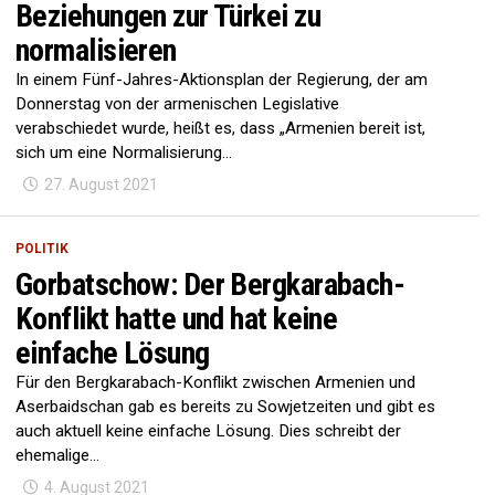
Beziehungen zur Türkei zu
normalisieren
In einem Fünf-Jahres-Aktionsplan der Regierung, der am
Donnerstag von der armenischen Legislative
verabschiedet wurde, heißt es, dass „Armenien bereit ist,
sich um eine Normalisierung...
27. August 2021
POLITIK
Gorbatschow: Der Bergkarabach-
Konflikt hatte und hat keine
einfache Lösung
Für den Bergkarabach-Konflikt zwischen Armenien und
Aserbaidschan gab es bereits zu Sowjetzeiten und gibt es
auch aktuell keine einfache Lösung. Dies schreibt der
ehemalige...
4. August 2021