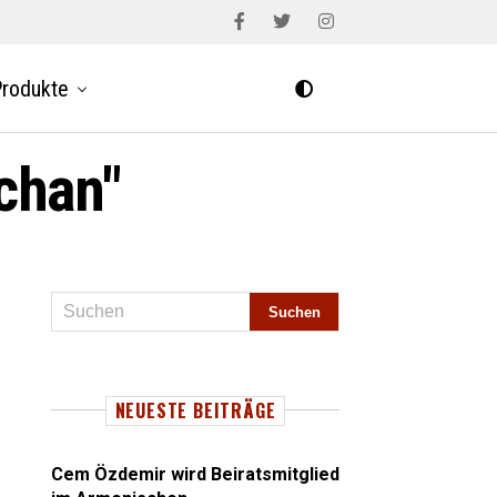
rodukte
schan"
NEUESTE BEITRÄGE
Cem Özdemir wird Beiratsmitglied