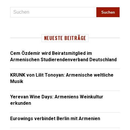
NEUESTE BEITRÄGE
Cem Özdemir wird Beiratsmitglied im
Armenischen Studierendenverband Deutschland
KRUNK von Lilit Tonoyan: Armenische weltliche
Musik
Yerevan Wine Days: Armeniens Weinkultur
erkunden
Eurowings verbindet Berlin mit Armenien