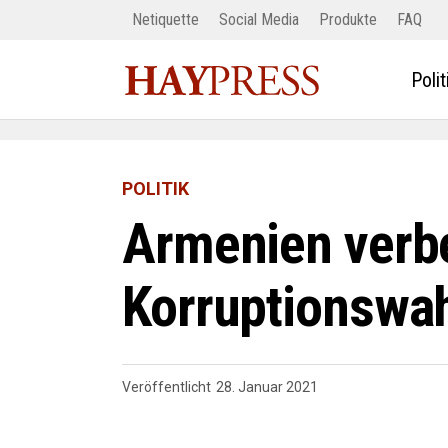
Netiquette
Social Media
Produkte
FAQ
Polit
POLITIK
Armenien verbe
Korruptionswa
Veröffentlicht
28. Januar 2021