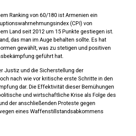
nem Ranking von 60/180 ist Armenien ein
rruptionswahrnehmungsindex (CPI) von
 dem Land seit 2012 um 15 Punkte gestiegen ist.
and, das man im Auge behalten sollte. Es hat
formen gewählt, was zu stetigen und positiven
nsbekämpfung geführt hat.
 Justiz und die Sicherstellung der
och nach wie vor kritische erste Schritte in den
fung dar. Die Effektivität dieser Bemühungen
politische und wirtschaftliche Krise als Folge des
 und der anschließenden Proteste gegen
n wegen eines Waffenstillstandsabkommens