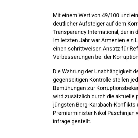
Mit einem Wert von 49/100 und ei
deutlicher Aufsteiger auf dem Ko
Transparency International, der in
Im letzten Jahr war Armenien ein L
einen schrittweisen Ansatz für Re
Verbesserungen bei der Korruptio
Die Wahrung der Unabhängigkeit der
gegenseitigen Kontrolle stellen jed
Bemühungen zur Korruptionsbekämp
wird zusätzlich durch die aktuelle 
jüngsten Berg-Karabach-Konflikts
Premierminister Nikol Paschinja
infrage gestellt.