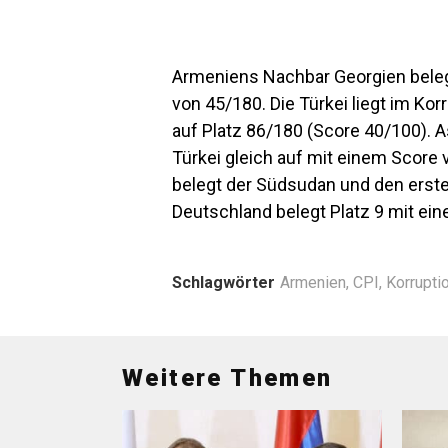
Armeniens Nachbar Georgien bele
von 45/180. Die Türkei liegt im K
auf Platz 86/180 (Score 40/100). 
Türkei gleich auf mit einem Score 
belegt der Südsudan und den erste
Deutschland belegt Platz 9 mit ei
Schlagwörter
Armenien
,
CPI
,
Korrupti
Weitere Themen