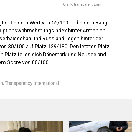
Grafik: transparency.am
gt mit einem Wert von 56/100 und einem Rang
orruptionswahrnehmungsindex hinter Armenien
Aserbaidschan und Russland liegen hinter der
von 30/100 auf Platz 129/180. Den letzten Platz
n Platz teilen sich Dänemark und Neuseeland.
nem Score von 80/100.
on
,
Transparency International