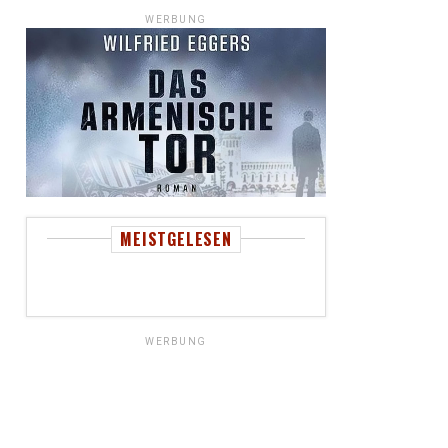
WERBUNG
MEISTGELESEN
WERBUNG