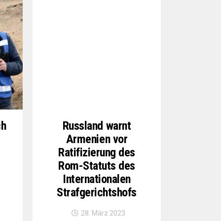
ch
Russland warnt
Armenien vor
Ratifizierung des
Rom-Statuts des
Internationalen
Strafgerichtshofs
28. März 2023