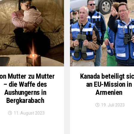
on Mutter zu Mutter
Kanada beteiligt si
– die Waffe des
an EU-Mission in
Aushungerns in
Armenien
Bergkarabach
19. Juli 2023
11. August 2023