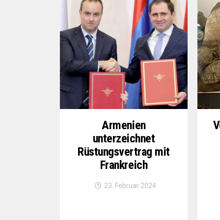
Armenien
V
unterzeichnet
Rüstungsvertrag mit
Frankreich
23. Februar 2024