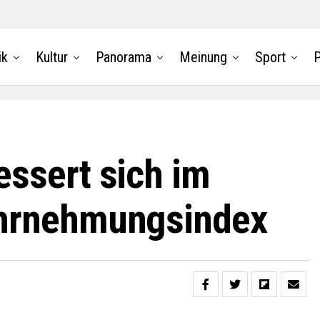
ik
Kultur
Panorama
Meinung
Sport
P
ssert sich im
hrnehmungsindex