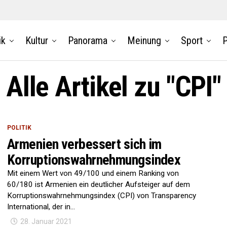
ik
Kultur
Panorama
Meinung
Sport
P
Alle Artikel zu "CPI"
POLITIK
Armenien verbessert sich im
Korruptionswahrnehmungsindex
Mit einem Wert von 49/100 und einem Ranking von
60/180 ist Armenien ein deutlicher Aufsteiger auf dem
Korruptionswahrnehmungsindex (CPI) von Transparency
International, der in...
28. Januar 2021