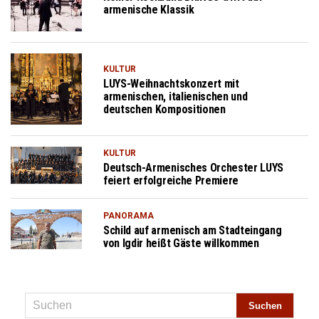
armenische Klassik
KULTUR
LUYS-Weihnachtskonzert mit
armenischen, italienischen und
deutschen Kompositionen
KULTUR
Deutsch-Armenisches Orchester LUYS
feiert erfolgreiche Premiere
PANORAMA
Schild auf armenisch am Stadteingang
von Igdir heißt Gäste willkommen