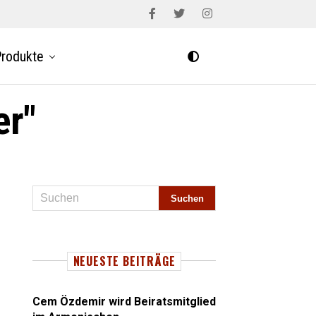
rodukte
er"
NEUESTE BEITRÄGE
Cem Özdemir wird Beiratsmitglied