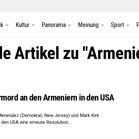
ik
Kultur
Panorama
Meinung
Sport
P
le Artikel zu "Armeni
rmord an den Armeniern in den USA
enendez (Demokrat, New Jersey) und Mark Kirk
in den USA eine erneute Resolution...