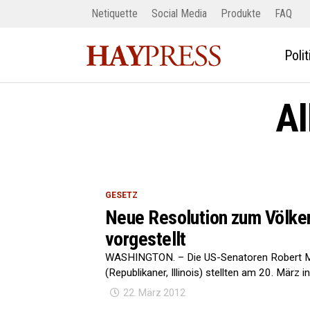
Netiquette
Social Media
Produkte
FAQ
Polit
Al
GESETZ
Neue Resolution zum Völke
vorgestellt
WASHINGTON. – Die US-Senatoren Robert M
(Republikaner, Illinois) stellten am 20. März 
22. März 2012