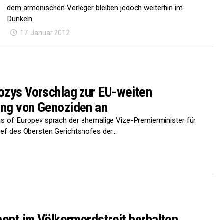
dem armenischen Verleger bleiben jedoch weiterhin im
Dunkeln.
17. Januar 2012
kozys Vorschlag zur EU-weiten
ung von Genoziden an
s of Europe« sprach der ehemalige Vize-Premierminister für
hef des Obersten Gerichtshofes der...
ument im Völkermordstreit herhalten