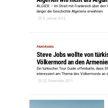
ALGIER. – Im Streit mit Frankreich über den 
länger die Geschichte Algeriens erwähnen.
8. Januar 2012
PANORAMA
Steve Jobs wollte von türk
Völkermord an den Armenie
Ein türkischer Tour Guide offenbarte, dass 
interessiert am Thema des Völkermords an d
22. Dezember 2011