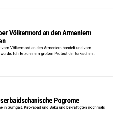
ber Völkermord an den Armeniern
en
r vom Völkermord an den Armeniern handelt und vom
urde, führte zu einem großen Protest der türkischen...
aserbaidschanische Pogrome
me in Sumgait, Kirovabad und Baku und bekräftigten nochmals