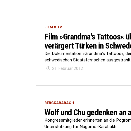
FILM & TV
Film »Grandma's Tattoos« ü
verärgert Türken in Schwed
Die Dokumentation »Grandma’s Tattoos«, de
schwedischen Staatsfernsehen ausgestrahlt w
21. Februar 2012
BERGKARABACH
Wolf und Chu gedenken an 
Kongressmitglieder erinnerten an die Pogro
Unterstützung für Nagorno-Karabakh.