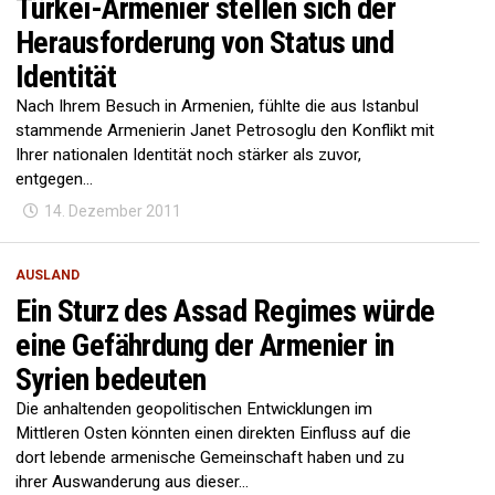
Türkei-Armenier stellen sich der
Herausforderung von Status und
Identität
Nach Ihrem Besuch in Armenien, fühlte die aus Istanbul
stammende Armenierin Janet Petrosoglu den Konflikt mit
Ihrer nationalen Identität noch stärker als zuvor,
entgegen...
14. Dezember 2011
AUSLAND
Ein Sturz des Assad Regimes würde
eine Gefährdung der Armenier in
Syrien bedeuten
Die anhaltenden geopolitischen Entwicklungen im
Mittleren Osten könnten einen direkten Einfluss auf die
dort lebende armenische Gemeinschaft haben und zu
ihrer Auswanderung aus dieser...