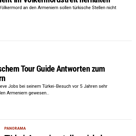
Völkermord an den Armeniern sollen türkische Stellen nicht
ischem Tour Guide Antworten zum
rn
Steve Jobs bei seinem Türkei-Besuch vor 5 Jahren sehr
en Armeniern gewesen...
PANORAMA