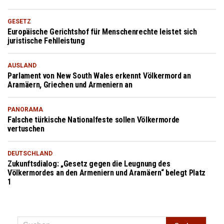
GESETZ
Europäische Gerichtshof für Menschenrechte leistet sich
juristische Fehlleistung
AUSLAND
Parlament von New South Wales erkennt Völkermord an
Aramäern, Griechen und Armeniern an
PANORAMA
Falsche türkische Nationalfeste sollen Völkermorde
vertuschen
DEUTSCHLAND
Zukunftsdialog: „Gesetz gegen die Leugnung des
Völkermordes an den Armeniern und Aramäern“ belegt Platz
1