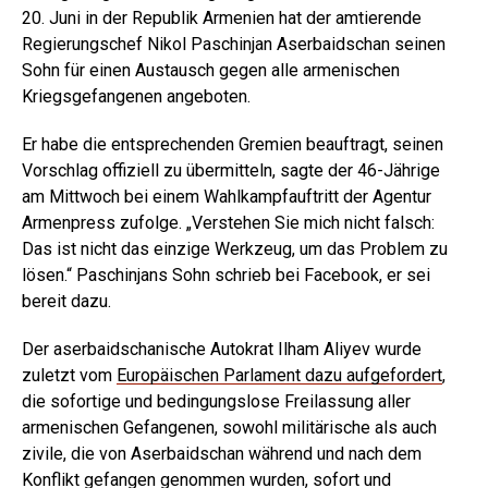
20. Juni in der Republik Armenien hat der amtierende
Regierungschef Nikol Paschinjan Aserbaidschan seinen
Sohn für einen Austausch gegen alle armenischen
Kriegsgefangenen angeboten.
Er habe die entsprechenden Gremien beauftragt, seinen
Vorschlag offiziell zu übermitteln, sagte der 46-Jährige
am Mittwoch bei einem Wahlkampfauftritt der Agentur
Armenpress zufolge. „Verstehen Sie mich nicht falsch:
Das ist nicht das einzige Werkzeug, um das Problem zu
lösen.“ Paschinjans Sohn schrieb bei Facebook, er sei
bereit dazu.
Der aserbaidschanische Autokrat Ilham Aliyev wurde
zuletzt vom
Europäischen Parlament dazu aufgefordert
,
die sofortige und bedingungslose Freilassung aller
armenischen Gefangenen, sowohl militärische als auch
zivile, die von Aserbaidschan während und nach dem
Konflikt gefangen genommen wurden, sofort und