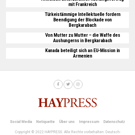
mit Frankreich
Türkeistämmige Intellektuelle fordern
Beendigung der Blockade von
Bergkarabach
Von Mutter zu Mutter – die Waffe des
Aushungerns in Bergkarabach
Kanada beteiligt sich an EU-Mission in
Armenien
Social Media
Netiquette
Über uns
Impressum
Datenschutz
Copyright © 2022 HAYPRESS. Alle Rechte vorbehalten. Deutsch-