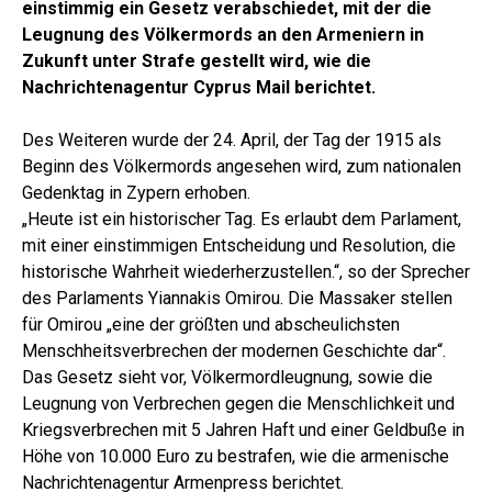
einstimmig ein Gesetz verabschiedet, mit der die
Leugnung des Völkermords an den Armeniern in
Zukunft unter Strafe gestellt wird, wie die
Nachrichtenagentur Cyprus Mail berichtet.
Des Weiteren wurde der 24. April, der Tag der 1915 als
Beginn des Völkermords angesehen wird, zum nationalen
Gedenktag in Zypern erhoben.
„Heute ist ein historischer Tag. Es erlaubt dem Parlament,
mit einer einstimmigen Entscheidung und Resolution, die
historische Wahrheit wiederherzustellen.“, so der Sprecher
des Parlaments Yiannakis Omirou. Die Massaker stellen
für Omirou „eine der größten und abscheulichsten
Menschheitsverbrechen der modernen Geschichte dar“.
Das Gesetz sieht vor, Völkermordleugnung, sowie die
Leugnung von Verbrechen gegen die Menschlichkeit und
Kriegsverbrechen mit 5 Jahren Haft und einer Geldbuße in
Höhe von 10.000 Euro zu bestrafen, wie die armenische
Nachrichtenagentur Armenpress berichtet.