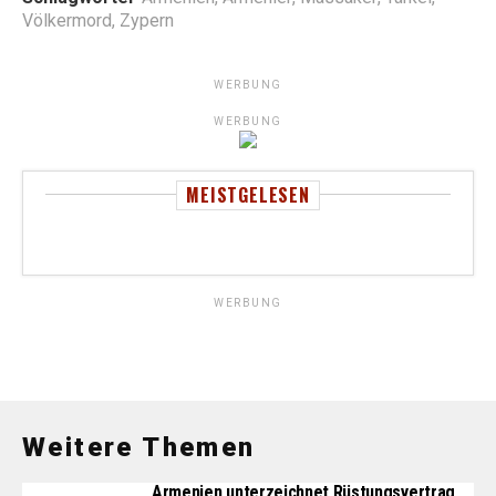
Völkermord
,
Zypern
WERBUNG
WERBUNG
MEISTGELESEN
WERBUNG
Weitere Themen
Armenien unterzeichnet Rüstungsvertrag