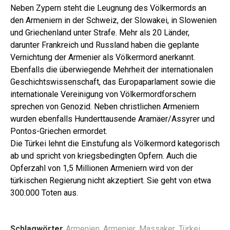
Neben Zypern steht die Leugnung des Völkermords an
den Armeniern in der Schweiz, der Slowakei, in Slowenien
und Griechenland unter Strafe. Mehr als 20 Länder,
darunter Frankreich und Russland haben die geplante
Vernichtung der Armenier als Völkermord anerkannt.
Ebenfalls die überwiegende Mehrheit der internationalen
Geschichtswissenschaft, das Europaparlament sowie die
internationale Vereinigung von Völkermordforschern
sprechen von Genozid. Neben christlichen Armeniern
wurden ebenfalls Hunderttausende Aramäer/Assyrer und
Pontos-Griechen ermordet.
Die Türkei lehnt die Einstufung als Völkermord kategorisch
ab und spricht von kriegsbedingten Opfern. Auch die
Opferzahl von 1,5 Millionen Armeniern wird von der
türkischen Regierung nicht akzeptiert. Sie geht von etwa
300.000 Toten aus.
Schlagwörter
Armenien
,
Armenier
,
Massaker
,
Türkei
,