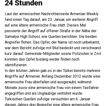
24 Stunden
Laut der armenischen Nachrichtenseite Armenian Weekly
fand einen Tag darauf, am 23. Januar, ein weiterer Angriff
auf eine ältere armenische Frau statt. Dieses Mal
passierte der Angriff auf offener Straße in der Nähe der
Samatya High School, wie Quellen berichten. Die beiden
Angreifer flohen. Das Opfer, der Name ist noch unbekannt,
war dem Bericht zufolge mit Blut bedeckt und verschwand
kurz darauf. Gemeinde-Mitglieder sowie Polizisten in Zivil
konnten das Opfer bislang weder finden noch
identifizieren.
In den letzten Jahren gab es in der Türkei bereits mehrere
Angriffe auf Armenier. Anfang Dezember 2012 wurde eine
armenische Frau überfallen und ausgeraubt, während
Monate zuvor eine armenische Frau von einem Taxifahrer
angegriffen und als Ungläubige verhöhnt wurde.
Türkischen Quellen zufolge versuchten am 6. Januar
diesen Jahres drei Angreifer eine ältere armenische Frau