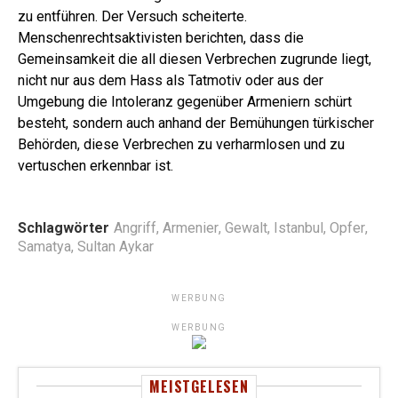
zu entführen. Der Versuch scheiterte.
Menschenrechtsaktivisten berichten, dass die
Gemeinsamkeit die all diesen Verbrechen zugrunde liegt,
nicht nur aus dem Hass als Tatmotiv oder aus der
Umgebung die Intoleranz gegenüber Armeniern schürt
besteht, sondern auch anhand der Bemühungen türkischer
Behörden, diese Verbrechen zu verharmlosen und zu
vertuschen erkennbar ist.
Schlagwörter
Angriff
,
Armenier
,
Gewalt
,
Istanbul
,
Opfer
,
Samatya
,
Sultan Aykar
WERBUNG
WERBUNG
MEISTGELESEN