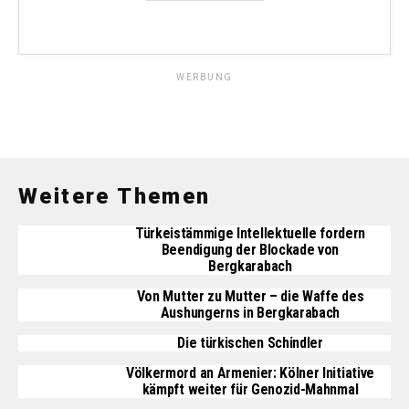
WERBUNG
Weitere Themen
Türkeistämmige Intellektuelle fordern
Beendigung der Blockade von
Bergkarabach
Von Mutter zu Mutter – die Waffe des
Aushungerns in Bergkarabach
Die türkischen Schindler
Völkermord an Armenier: Kölner Initiative
kämpft weiter für Genozid-Mahnmal