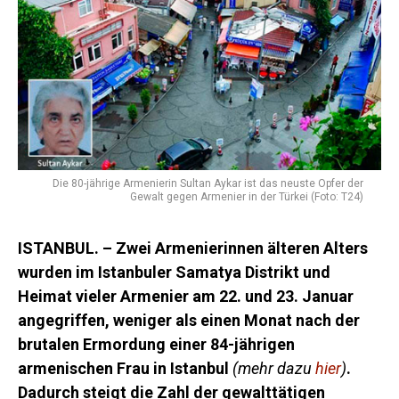
Die 80-jährige Armenierin Sultan Aykar ist das neuste Opfer der
Gewalt gegen Armenier in der Türkei (Foto: T24)
ISTANBUL. – Zwei Armenierinnen älteren Alters
wurden im Istanbuler Samatya Distrikt und
Heimat vieler Armenier am 22. und 23. Januar
angegriffen, weniger als einen Monat nach der
brutalen Ermordung einer 84-jährigen
armenischen Frau in Istanbul
(mehr dazu
hier
)
.
Dadurch steigt die Zahl der gewalttätigen