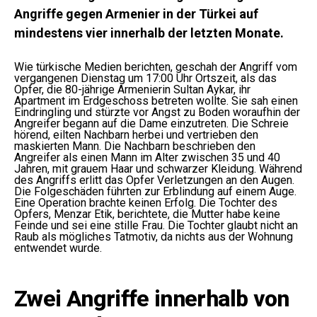
Angriffe gegen Armenier in der Türkei auf
mindestens vier innerhalb der letzten Monate.
Wie türkische Medien berichten, geschah der Angriff vom
vergangenen Dienstag um 17:00 Uhr Ortszeit, als das
Opfer, die 80-jährige Armenierin Sultan Aykar, ihr
Apartment im Erdgeschoss betreten wollte. Sie sah einen
Eindringling und stürzte vor Angst zu Boden woraufhin der
Angreifer begann auf die Dame einzutreten. Die Schreie
hörend, eilten Nachbarn herbei und vertrieben den
maskierten Mann. Die Nachbarn beschrieben den
Angreifer als einen Mann im Alter zwischen 35 und 40
Jahren, mit grauem Haar und schwarzer Kleidung. Während
des Angriffs erlitt das Opfer Verletzungen an den Augen.
Die Folgeschäden führten zur Erblindung auf einem Auge.
Eine Operation brachte keinen Erfolg. Die Tochter des
Opfers, Menzar Etik, berichtete, die Mutter habe keine
Feinde und sei eine stille Frau. Die Tochter glaubt nicht an
Raub als mögliches Tatmotiv, da nichts aus der Wohnung
entwendet wurde.
Zwei Angriffe innerhalb von