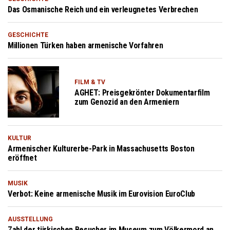
Das Osmanische Reich und ein verleugnetes Verbrechen
GESCHICHTE
Millionen Türken haben armenische Vorfahren
FILM & TV
AGHET: Preisgekrönter Dokumentarfilm
zum Genozid an den Armeniern
KULTUR
Armenischer Kulturerbe-Park in Massachusetts Boston
eröffnet
MUSIK
Verbot: Keine armenische Musik im Eurovision EuroClub
AUSSTELLUNG
Zahl der türkischen Besucher im Museum zum Völkermord an