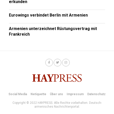
erkunden
Eurowings verbindet Berlin mit Armenien
Armenien unterzeichnet Rüstungsvertrag mit
Frankreich
Social Media
Netiquette
Über uns
Impressum
Datenschutz
Copyright © 2022 HAYPRESS. Alle Rechte vorbehalten. Deutsch-
armenisches Nachrichtenportal.