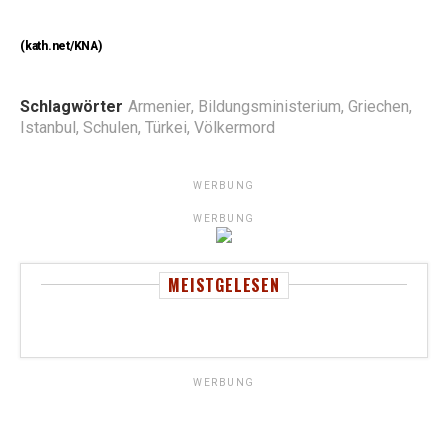
(kath.net/KNA)
Schlagwörter
Armenier
,
Bildungsministerium
,
Griechen
,
Istanbul
,
Schulen
,
Türkei
,
Völkermord
WERBUNG
WERBUNG
MEISTGELESEN
WERBUNG