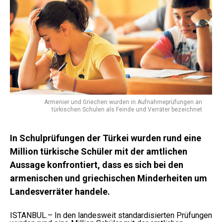
Armenier und Griechen wurden in Aufnahmeprüfungen an
türkischen Schulen als Feinde und Verräter bezeichnet
In Schulprüfungen der Türkei wurden rund eine
Million türkische Schüler mit der amtlichen
Aussage konfrontiert, dass es sich bei den
armenischen und griechischen Minderheiten um
Landesverräter handele.
ISTANBUL.– In den landesweit standardisierten Prüfungen