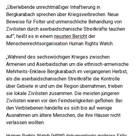
„Überlebende unrechtmäßiger Inhaftierung in
Bergkarabach sprechen über Kriegsverbrechen. Neue
Beweise für Folter und unmenschliche Behandlung von
Zivilisten durch aserbaidschanische Streitkräfte tauchen
auf“, heißt es in einem
neusten Bericht
der
Menschenrechtsorganisation Human Rights Watch.
„Während des sechswöchigen Krieges zwischen
Armenien und Aserbaidschan um die ethnisch-armenische
Mehrheits-Enklave Bergkarabach im vergangenen Herbst,
als die aserbaidschanischen Streitkräfte die Kontrolle
über Gebiete in und um die Region übernahmen, trieben
sie lokale Zivilisten zusammen. Die meisten jüngeren
Zivilisten waren vor den Feindseligkeiten geflohen. Bei
den Verbliebenen handelte es sich bis auf wenige
Ausnahmen um ältere Menschen, die ihre Häuser nicht
verlassen wollten.
Human Rights Watch (HRW) dokumentierte mehrere Fälle,