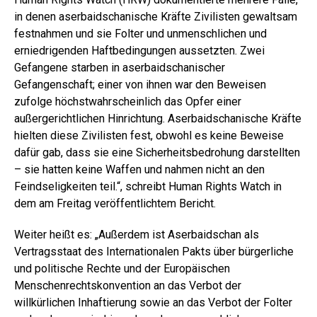
in denen aserbaidschanische Kräfte Zivilisten gewaltsam
festnahmen und sie Folter und unmenschlichen und
erniedrigenden Haftbedingungen aussetzten. Zwei
Gefangene starben in aserbaidschanischer
Gefangenschaft; einer von ihnen war den Beweisen
zufolge höchstwahrscheinlich das Opfer einer
außergerichtlichen Hinrichtung. Aserbaidschanische Kräfte
hielten diese Zivilisten fest, obwohl es keine Beweise
dafür gab, dass sie eine Sicherheitsbedrohung darstellten
– sie hatten keine Waffen und nahmen nicht an den
Feindseligkeiten teil.“, schreibt Human Rights Watch in
dem am Freitag veröffentlichtem Bericht.
Weiter heißt es: „Außerdem ist Aserbaidschan als
Vertragsstaat des Internationalen Pakts über bürgerliche
und politische Rechte und der Europäischen
Menschenrechtskonvention an das Verbot der
willkürlichen Inhaftierung sowie an das Verbot der Folter