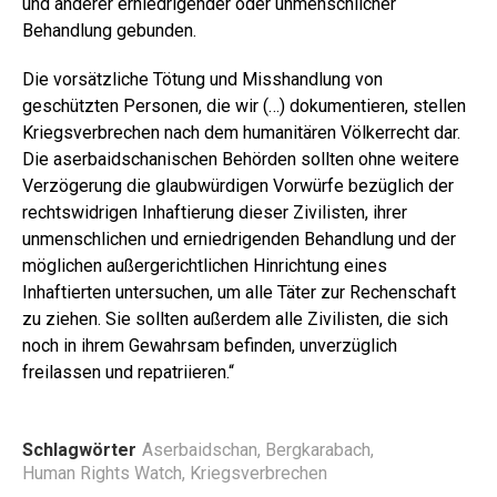
und anderer erniedrigender oder unmenschlicher
Behandlung gebunden.
Die vorsätzliche Tötung und Misshandlung von
geschützten Personen, die wir (…) dokumentieren, stellen
Kriegsverbrechen nach dem humanitären Völkerrecht dar.
Die aserbaidschanischen Behörden sollten ohne weitere
Verzögerung die glaubwürdigen Vorwürfe bezüglich der
rechtswidrigen Inhaftierung dieser Zivilisten, ihrer
unmenschlichen und erniedrigenden Behandlung und der
möglichen außergerichtlichen Hinrichtung eines
Inhaftierten untersuchen, um alle Täter zur Rechenschaft
zu ziehen. Sie sollten außerdem alle Zivilisten, die sich
noch in ihrem Gewahrsam befinden, unverzüglich
freilassen und repatriieren.“
Schlagwörter
Aserbaidschan
,
Bergkarabach
,
Human Rights Watch
,
Kriegsverbrechen