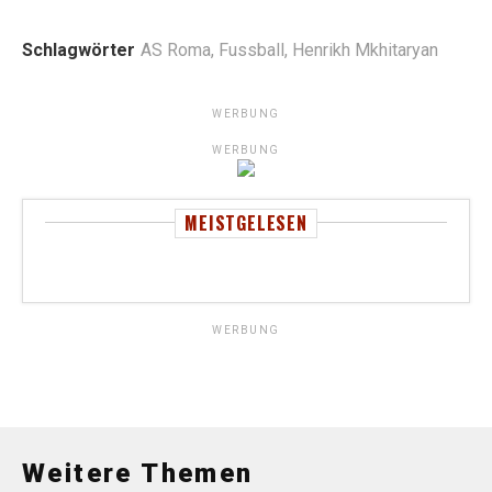
Schlagwörter
AS Roma
,
Fussball
,
Henrikh Mkhitaryan
WERBUNG
WERBUNG
MEISTGELESEN
WERBUNG
Weitere Themen