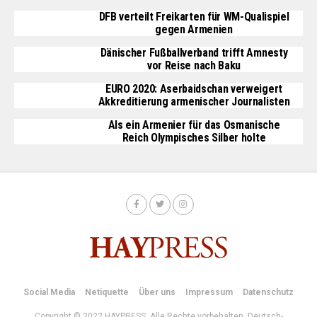
DFB verteilt Freikarten für WM-Qualispiel
gegen Armenien
Dänischer Fußballverband trifft Amnesty
vor Reise nach Baku
EURO 2020: Aserbaidschan verweigert
Akkreditierung armenischer Journalisten
Als ein Armenier für das Osmanische
Reich Olympisches Silber holte
Social Media
Netiquette
Über uns
Impressum
Datenschutz
Copyright © 2022 HAYPRESS. Alle Rechte vorbehalten. Deutsch-