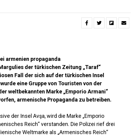
argulies der türkischen Zeitung „Taraf“
osen Fall der sich auf der türkischen Insel
e wurde eine Gruppe von Touristen von der
ts der weltbekannten Marke „Emporio Armani“
worfen, armenische Propaganda zu betreiben.
usive der Insel Avşa, wird die Marke „Emporio
enisches Reich“ verstanden. Die Polizei rief drei
alienische Weltmarke als „Armenisches Reich“