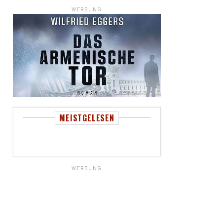
WERBUNG
MEISTGELESEN
WERBUNG