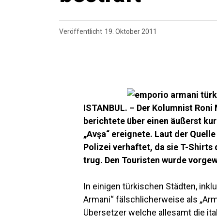
Veröffentlicht
19. Oktober 2011
ISTANBUL. – Der Kolumnist Roni M
berichtete über einen äußerst kuri
„Avşa“ ereignete. Laut der Quell
Polizei verhaftet, da sie T-Shir
trug. Den Touristen wurde vorge
In einigen türkischen Städten, inkl
Armani“ fälschlicherweise als „Arm
Übersetzer welche allesamt die it