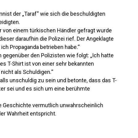
mnist der „Taraf“ wie sich die beschuldigten
eidigten.
er von einem türkischen Händler gefragt wurde
ieser daraufhin die Polizei rief. Der Angeklagte
s ich Propaganda betrieben habe.“
 gegenüber den Polizisten wie folgt: „Ich hatte
s T-Shirt ist von einer sehr bekannten
nicht als Schuldigen.“
falls unschuldig zu sein und betonte, dass das T-
ter sei und es sich um eine berühmte
se Geschichte vermutlich unwahrscheinlich
er Wahrheit entspricht.