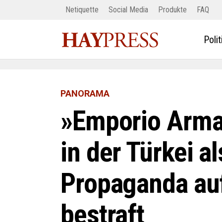
Netiquette
Social Media
Produkte
FAQ
Polit
PANORAMA
»Emporio Arman
in der Türkei a
Propaganda au
bestraft