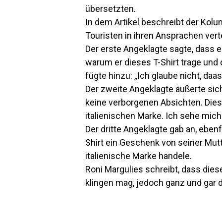
übersetzten.
In dem Artikel beschreibt der Kolu
Touristen in ihren Ansprachen vert
Der erste Angeklagte sagte, dass 
warum er dieses T-Shirt trage und d
fügte hinzu: „Ich glaube nicht, daa
Der zweite Angeklagte äußerte sich
keine verborgenen Absichten. Diese
italienischen Marke. Ich sehe mich 
Der dritte Angeklagte gab an, eben
Shirt ein Geschenk von seiner Mut
italienische Marke handele.
Roni Margulies schreibt, dass die
klingen mag, jedoch ganz und gar d