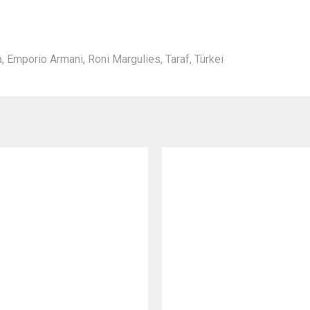
a
,
Emporio Armani
,
Roni Margulies
,
Taraf
,
Türkei