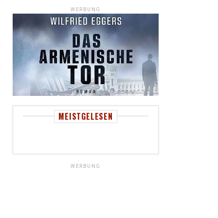
WERBUNG
MEISTGELESEN
WERBUNG