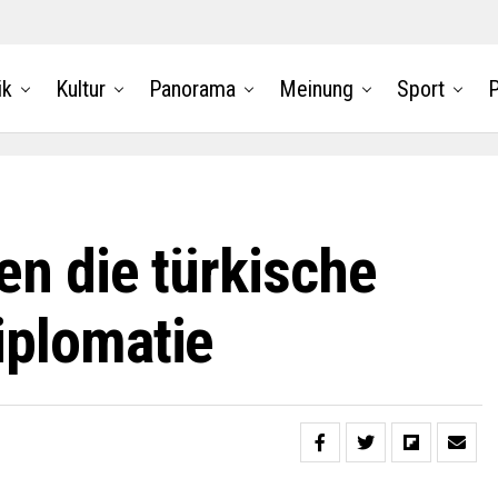
ik
Kultur
Panorama
Meinung
Sport
P
en die türkische
iplomatie