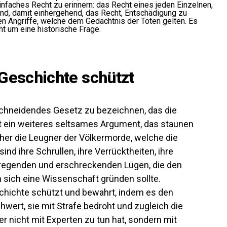
einfaches Recht zu erinnern: das Recht eines jeden Einzelnen,
und, damit einhergehend, das Recht, Entschädigung zu
n Angriffe, welche dem Gedächtnis der Toten gelten. Es
ht um eine historische Frage.
 Geschichte schützt
schneidendes Gesetz zu bezeichnen, das die
ist ein weiteres seltsames Argument, das staunen
eher die Leugner der Völkermorde, welche die
sind ihre Schrullen, ihre Verrücktheiten, ihre
regenden und erschreckenden Lügen, die den
 sich eine Wissenschaft gründen sollte.
schichte schützt und bewahrt, indem es den
wert, sie mit Strafe bedroht und zugleich die
ier nicht mit Experten zu tun hat, sondern mit