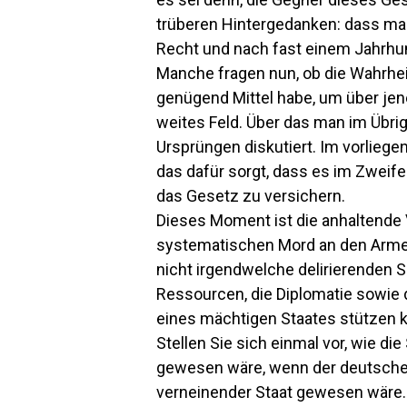
trüberen Hintergedanken: dass ma
Recht und nach fast einem Jahrhu
Manche fragen nun, ob die Wahrheit 
genügend Mittel habe, um über jen
weites Feld. Über das man im Übrig
Ursprüngen diskutiert. Im vorlieg
das dafür sorgt, dass es im Zweifel
das Gesetz zu versichern.
Dieses Moment ist die anhaltende 
systematischen Mord an den Armen
nicht irgendwelche delirierenden S
Ressourcen, die Diplomatie sowie
eines mächtigen Staates stützen 
Stellen Sie sich einmal vor, wie di
gewesen wäre, wenn der deutsche 
verneinender Staat gewesen wäre. 