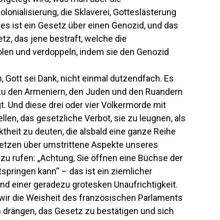
lonialisierung, die Sklaverei, Gotteslästerung
es ist ein Gesetz über einen Genozid, und das
etz, das jene bestraft, welche die
len und verdoppeln, indem sie den Genozid
, Gott sei Dank, nicht einmal dutzendfach. Es
an zu den Armeniern, den Juden und den Ruandern
 Und diese drei oder vier Völkermorde mit
llen, das gesetzliche Verbot, sie zu leugnen, als
ktheit zu deuten, die alsbald eine ganze Reihe
etzen über umstrittene Aspekte unseres
 zu rufen: „Achtung, Sie öffnen eine Büchse der
tspringen kann“ – das ist ein ziemlicher
nd einer geradezu grotesken Unaufrichtigkeit.
wir die Weisheit des französischen Parlaments
 drängen, das Gesetz zu bestätigen und sich