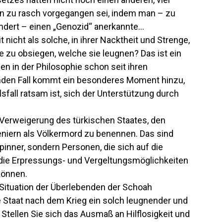
n zu rasch vorgegangen sei, indem man – zu
ndert – einen „Genozid“ anerkannte…
nicht als solche, in ihrer Nacktheit und Strenge,
e zu obsiegen, welche sie leugnen? Das ist ein
en in der Philosophie schon seit ihren
enden Fall kommt ein besonderes Moment hinzu,
sfall ratsam ist, sich der Unterstützung durch
Verweigerung des türkischen Staates, den
iern als Völkermord zu benennen. Das sind
pinner, sondern Personen, die sich auf die
 die Erpressungs- und Vergeltungsmöglichkeiten
können.
e Situation der Überlebenden der Schoah
Staat nach dem Krieg ein solch leugnender und
Stellen Sie sich das Ausmaß an Hilflosigkeit und