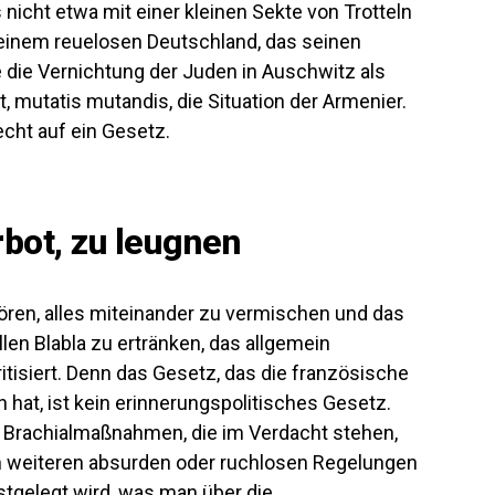
nicht etwa mit einer kleinen Sekte von Trotteln
 einem reuelosen Deutschland, das seinen
 die Vernichtung der Juden in Auschwitz als
, mutatis mutandis, die Situation der Armenier.
cht auf ein Gesetz.
bot, zu leugnen
hören, alles miteinander zu vermischen und das
len Blabla zu ertränken, das allgemein
itisiert. Denn das Gesetz, das die französische
at, ist kein erinnerungspolitisches Gesetz.
en Brachialmaßnahmen, die im Verdacht stehen,
 weiteren absurden oder ruchlosen Regelungen
stgelegt wird, was man über die