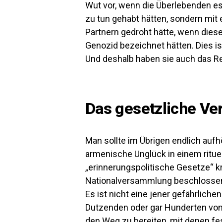
Wut vor, wenn die Überlebenden es 
zu tun gehabt hätten, sondern mit
Partnern gedroht hätte, wenn diese
Genozid bezeichnet hätten. Dies ist
Und deshalb haben sie auch das Re
Das gesetzliche Ver
Man sollte im Übrigen endlich auf
armenische Unglück in einem rituel
„erinnerungspolitische Gesetze“ kr
Nationalversammlung beschlossen h
Es ist nicht eine jener gefährlich
Dutzenden oder gar Hunderten von
den Weg zu bereiten, mit denen fe