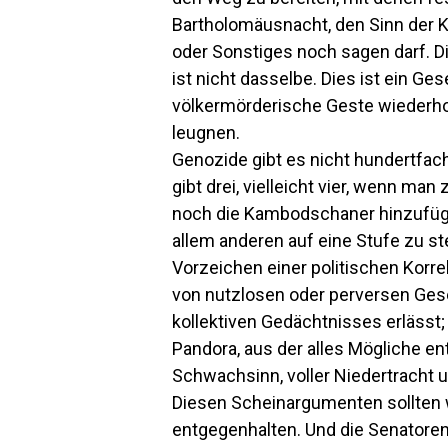
Bartholomäusnacht, den Sinn der Ko
oder Sonstiges noch sagen darf. Di
ist nicht dasselbe. Dies ist ein Ges
völkermörderische Geste wiederho
leugnen.
Genozide gibt es nicht hundertfach
gibt drei, vielleicht vier, wenn m
noch die Kambodschaner hinzufügt.
allem anderen auf eine Stufe zu ste
Vorzeichen einer politischen Korre
von nutzlosen oder perversen Ges
kollektiven Gedächtnisses erlässt;
Pandora, aus der alles Mögliche en
Schwachsinn, voller Niedertracht u
Diesen Scheinargumenten sollten 
entgegenhalten. Und die Senatoren