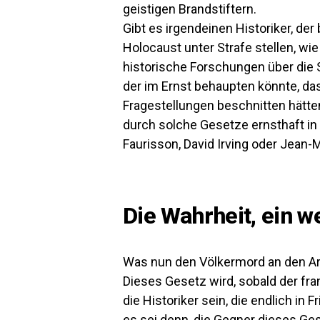
geistigen Brandstiftern.
Gibt es irgendeinen Historiker, de
Holocaust unter Strafe stellen, wie
historische Forschungen über die S
der im Ernst behaupten könnte, da
Fragestellungen beschnitten hätten?
durch solche Gesetze ernsthaft in
Faurisson, David Irving oder Jean-
Die Wahrheit, ein w
Was nun den Völkermord an den Arm
Dieses Gesetz wird, sobald der fran
die Historiker sein, die endlich in 
es sei denn, die Gegner dieses Ges