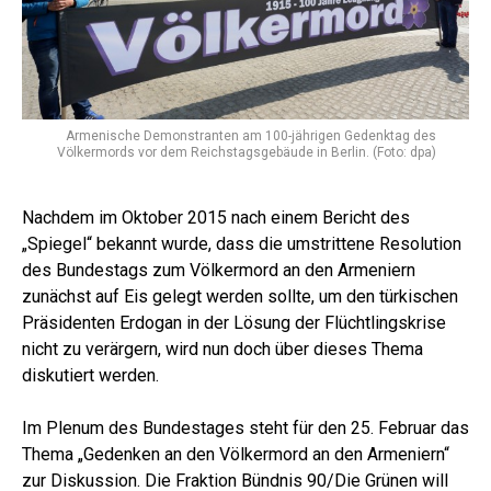
Armenische Demonstranten am 100-jährigen Gedenktag des
Völkermords vor dem Reichstagsgebäude in Berlin. (Foto: dpa)
Nachdem im Oktober 2015 nach einem Bericht des
„Spiegel“ bekannt wurde, dass die umstrittene Resolution
des Bundestags zum Völkermord an den Armeniern
zunächst auf Eis gelegt werden sollte, um den türkischen
Präsidenten Erdogan in der Lösung der Flüchtlingskrise
nicht zu verärgern, wird nun doch über dieses Thema
diskutiert werden.
Im Plenum des Bundestages steht für den 25. Februar das
Thema „Gedenken an den Völkermord an den Armeniern“
zur Diskussion. Die Fraktion Bündnis 90/Die Grünen will