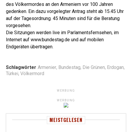
des Völkermordes an den Armeniern vor 100 Jahren
gedenken. Ein dazu vorgelegter Antrag steht ab 15.45 Uhr
auf der Tagesordnung. 45 Minuten sind für die Beratung
vorgesehen.
Die Sitzungen werden live im Parlamentsfernsehen, im
Internet auf www.bundestag.de und auf mobilen
Endgeräten übertragen.
Schlagwörter
Armenier
,
Bundestag
,
Die Grünen
,
Erdogan
,
Türkei
,
Völkermord
WERBUNG
WERBUNG
MEISTGELESEN