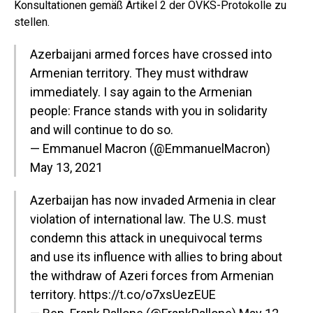
Konsultationen gemäß Artikel 2 der OVKS-Protokolle zu
stellen.
Azerbaijani armed forces have crossed into
Armenian territory. They must withdraw
immediately. I say again to the Armenian
people: France stands with you in solidarity
and will continue to do so.
— Emmanuel Macron (@EmmanuelMacron)
May 13, 2021
Azerbaijan has now invaded Armenia in clear
violation of international law. The U.S. must
condemn this attack in unequivocal terms
and use its influence with allies to bring about
the withdraw of Azeri forces from Armenian
territory.
https://t.co/o7xsUezEUE