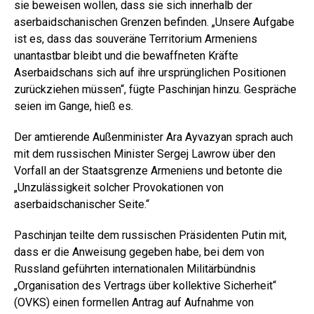
sie beweisen wollen, dass sie sich innerhalb der
aserbaidschanischen Grenzen befinden. „Unsere Aufgabe
ist es, dass das souveräne Territorium Armeniens
unantastbar bleibt und die bewaffneten Kräfte
Aserbaidschans sich auf ihre ursprünglichen Positionen
zurückziehen müssen“, fügte Paschinjan hinzu. Gespräche
seien im Gange, hieß es.
Der amtierende Außenminister Ara Ayvazyan sprach auch
mit dem russischen Minister Sergej Lawrow über den
Vorfall an der Staatsgrenze Armeniens und betonte die
„Unzulässigkeit solcher Provokationen von
aserbaidschanischer Seite.“
Paschinjan teilte dem russischen Präsidenten Putin mit,
dass er die Anweisung gegeben habe, bei dem von
Russland geführten internationalen Militärbündnis
„Organisation des Vertrags über kollektive Sicherheit“
(OVKS) einen formellen Antrag auf Aufnahme von