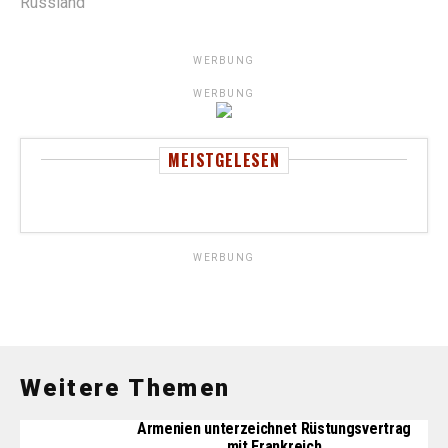
Russland
WERBUNG
WERBUNG
MEISTGELESEN
WERBUNG
Weitere Themen
Armenien unterzeichnet Rüstungsvertrag
mit Frankreich