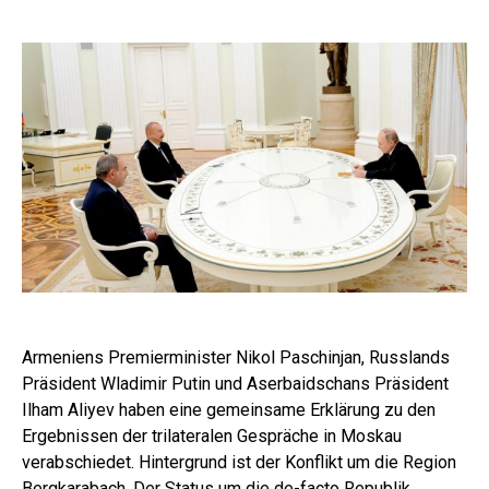
Armeniens Premierminister Nikol Paschinjan, Russlands
Präsident Wladimir Putin und Aserbaidschans Präsident
Ilham Aliyev haben eine gemeinsame Erklärung zu den
Ergebnissen der trilateralen Gespräche in Moskau
verabschiedet. Hintergrund ist der Konflikt um die Region
Bergkarabach. Der Status um die de-facto Republik