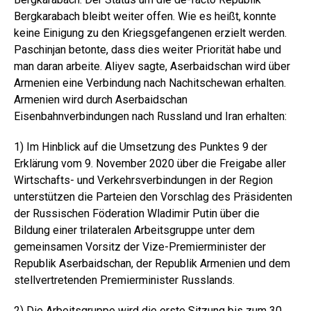
Bergkarabach bleibt weiter offen. Wie es heißt, konnte
keine Einigung zu den Kriegsgefangenen erzielt werden.
Paschinjan betonte, dass dies weiter Priorität habe und
man daran arbeite. Aliyev sagte, Aserbaidschan wird über
Armenien eine Verbindung nach Nachitschewan erhalten.
Armenien wird durch Aserbaidschan
Eisenbahnverbindungen nach Russland und Iran erhalten:
1) Im Hinblick auf die Umsetzung des Punktes 9 der
Erklärung vom 9. November 2020 über die Freigabe aller
Wirtschafts- und Verkehrsverbindungen in der Region
unterstützen die Parteien den Vorschlag des Präsidenten
der Russischen Föderation Wladimir Putin über die
Bildung einer trilateralen Arbeitsgruppe unter dem
gemeinsamen Vorsitz der Vize-Premierminister der
Republik Aserbaidschan, der Republik Armenien und dem
stellvertretenden Premierminister Russlands.
2) Die Arbeitsgruppe wird die erste Sitzung bis zum 30.