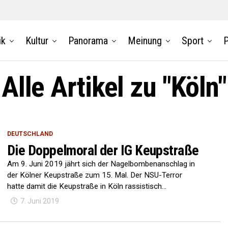
ik
Kultur
Panorama
Meinung
Sport
P
Alle Artikel zu "Köln"
DEUTSCHLAND
Die Doppelmoral der IG Keupstraße
Am 9. Juni 2019 jährt sich der Nagelbombenanschlag in
der Kölner Keupstraße zum 15. Mal. Der NSU-Terror
hatte damit die Keupstraße in Köln rassistisch...
7. Juni 2019