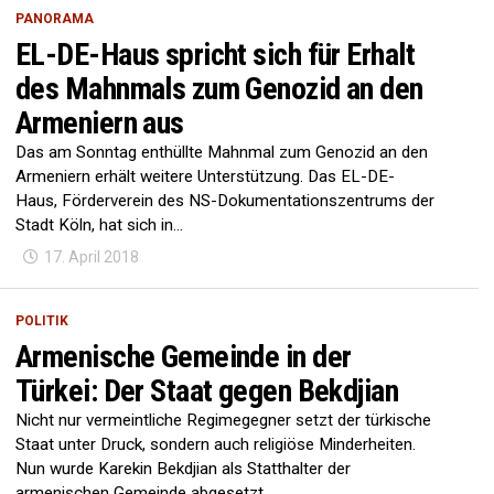
PANORAMA
EL-DE-Haus spricht sich für Erhalt
des Mahnmals zum Genozid an den
Armeniern aus
Das am Sonntag enthüllte Mahnmal zum Genozid an den
Armeniern erhält weitere Unterstützung. Das EL-DE-
Haus, Förderverein des NS-Dokumentationszentrums der
Stadt Köln, hat sich in...
17. April 2018
POLITIK
Armenische Gemeinde in der
Türkei: Der Staat gegen Bekdjian
Nicht nur vermeintliche Regimegegner setzt der türkische
Staat unter Druck, sondern auch religiöse Minderheiten.
Nun wurde Karekin Bekdjian als Statthalter der
armenischen Gemeinde abgesetzt,...