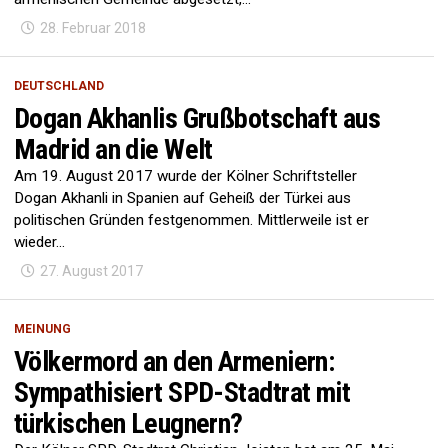
28. Februar 2018
DEUTSCHLAND
Dogan Akhanlis Grußbotschaft aus
Madrid an die Welt
Am 19. August 2017 wurde der Kölner Schriftsteller
Dogan Akhanli in Spanien auf Geheiß der Türkei aus
politischen Gründen festgenommen. Mittlerweile ist er
wieder...
27. August 2017
MEINUNG
Völkermord an den Armeniern:
Sympathisiert SPD-Stadtrat mit
türkischen Leugnern?