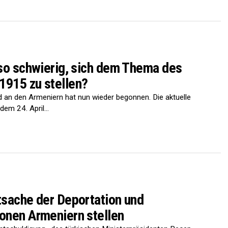
 so schwierig, sich dem Thema des
1915 zu stellen?
 an den Armeniern hat nun wieder begonnen. Die aktuelle
em 24. April...
tsache der Deportation und
ionen Armeniern stellen