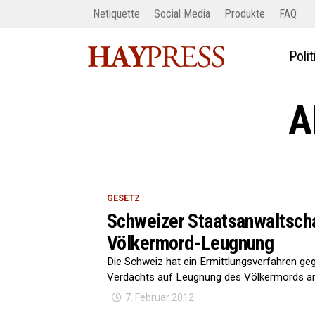
Netiquette
Social Media
Produkte
FAQ
Polit
A
GESETZ
Schweizer Staatsanwaltscha
Völkermord-Leugnung
Die Schweiz hat ein Ermittlungsverfahren g
Verdachts auf Leugnung des Völkermords an 
7. Februar 2012