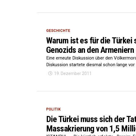
GESCHICHTE
Warum ist es für die Türkei
Genozids an den Armeniern 
Eine erneute Diskussion über den Völkermord
Diskussion startete diesmal schon lange vor d
19. Dezember 2011
POLITIK
Die Türkei muss sich der Ta
Massakrierung von 1,5 Mill