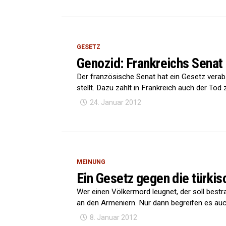
GESETZ
Genozid: Frankreichs Senat 
Der französische Senat hat ein Gesetz verab
stellt. Dazu zählt in Frankreich auch der Tod 
24. Januar 2012
MEINUNG
Ein Gesetz gegen die türki
Wer einen Völkermord leugnet, der soll bestr
an den Armeniern. Nur dann begreifen es auch
8. Januar 2012