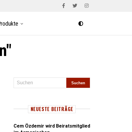
rodukte
n"
NEUESTE BEITRÄGE
Cem Özdemir wird Beiratsmitglied