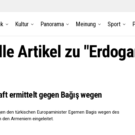
ik
Kultur
Panorama
Meinung
Sport
P
lle Artikel zu "Erdoga
ft ermittelt gegen Bağış wegen
egen den türkischen Europaminister Egemen Bagis wegen des
den Armeniern eingeleitet.