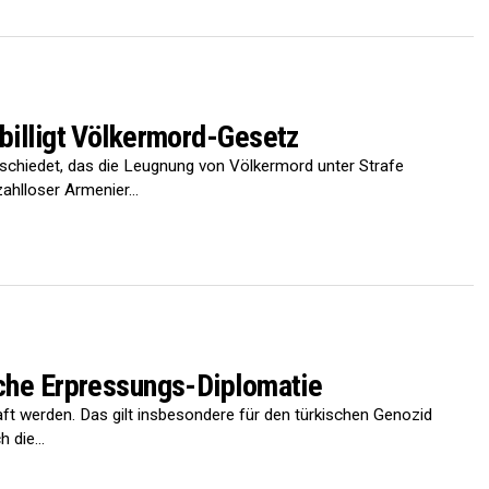
billigt Völkermord-Gesetz
schiedet, das die Leugnung von Völkermord unter Strafe
zahlloser Armenier...
sche Erpressungs-Diplomatie
aft werden. Das gilt insbesondere für den türkischen Genozid
 die...