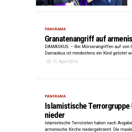
PANORAMA
Granatenangriff auf armenis
DAMASKUS. – Bei Mörserangriffen auf von C
Damaskus ist mindestens ein Kind getötet wo
15. April 2014
PANORAMA
Islamistische Terrorgruppe 
nieder
Islamistische Terroristen haben nach Angaben
armenische Kirche niedergebrannt. Die maskie