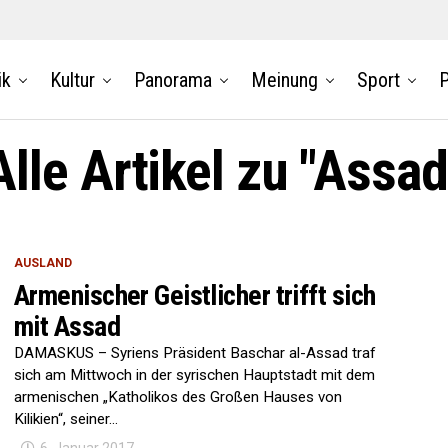
ik
Kultur
Panorama
Meinung
Sport
P
Alle Artikel zu "Assad
AUSLAND
Armenischer Geistlicher trifft sich
mit Assad
DAMASKUS – Syriens Präsident Baschar al-Assad traf
sich am Mittwoch in der syrischen Hauptstadt mit dem
armenischen „Katholikos des Großen Hauses von
Kilikien“, seiner...