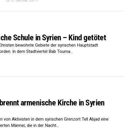
6. Januar 2017
che Schule in Syrien – Kind getötet
hristen bewohnte Gebiete der syrischen Hauptstadt
rden. In dem Stadtviertel Bab Touma...
brennt armenische Kirche in Syrien
 von Aktivisten in dem syrischen Grenzort Tell Abjad eine
rten Männer, die in der Nacht...