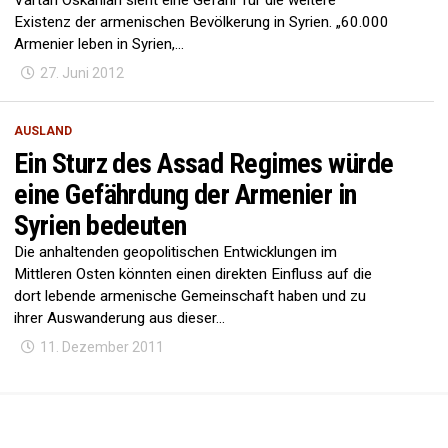
Vartan Oskanian sieht eine Gefahr für die weitere
Existenz der armenischen Bevölkerung in Syrien. „60.000
Armenier leben in Syrien,...
27. Juni 2012
AUSLAND
Ein Sturz des Assad Regimes würde
eine Gefährdung der Armenier in
Syrien bedeuten
Die anhaltenden geopolitischen Entwicklungen im
Mittleren Osten könnten einen direkten Einfluss auf die
dort lebende armenische Gemeinschaft haben und zu
ihrer Auswanderung aus dieser...
11. Dezember 2011