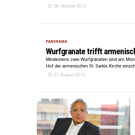
28. Oktober 2013
PANORAMA
Wurfgranate trifft armenis
Mindestens zwei Wurfgranaten sind am Mont
Hof der armenischen St. Sarkis Kirche einsch
27. August 2013