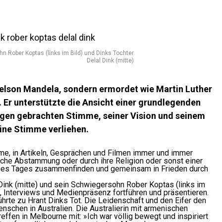
n Rober Koptas (links im Bild) und Dinks Tochter
Delal Dink (mitte)
elson Mandela, sondern ermordet wie Martin Luther
 Er unterstützte die Ansicht einer grundlegenden
gen gebrachten Stimme, seiner Vision und seinem
ine Stimme verliehen.
mme, in Artikeln, Gesprächen und Filmen immer und immer
ische Abstammung oder durch ihre Religion oder sonst einer
eines Tages zusammenfinden und gemeinsam in Frieden durch
Dink (mitte) und sein Schwiegersohn Rober Koptas (links im
e, Interviews und Medienpräsenz fortführen und präsentieren.
hrte zu Hrant Dinks Tot. Die Leidenschaft und den Eifer den
enschen in Australien. Die Australierin mit armenischen
effen in Melbourne mit: »Ich war völlig bewegt und inspiriert