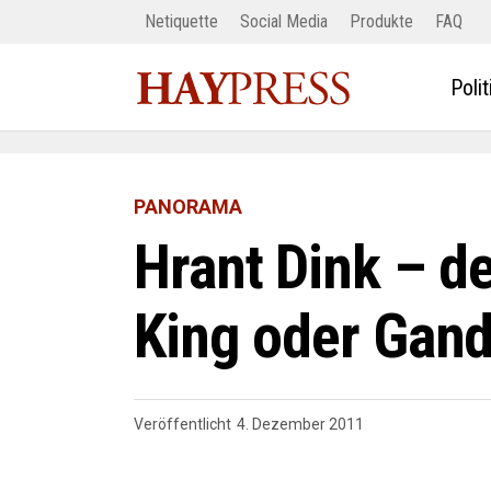
Netiquette
Social Media
Produkte
FAQ
Polit
PANORAMA
Hrant Dink – d
King oder Gand
Veröffentlicht
4. Dezember 2011