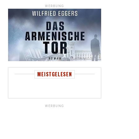
WERBUNG
MEISTGELESEN
WERBUNG