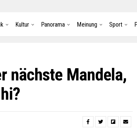
ik
Kultur
Panorama
Meinung
Sport
P
er nächste Mandela,
hi?