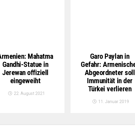
Armenien: Mahatma
Garo Paylan in
Gandhi-Statue in
Gefahr: Armenisch
Jerewan offiziell
Abgeordneter soll
eingeweiht
Immunität in der
Türkei verlieren
22. August 2021
11. Januar 2019