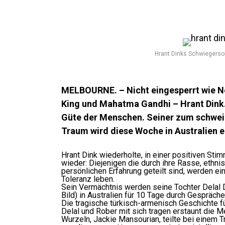
Hrant Dinks Schwiegersoh
MELBOURNE. – Nicht eingesperrt wie N
King und Mahatma Gandhi – Hrant Dink.
Güte der Menschen. Seiner zum schwei
Traum wird diese Woche in Australien e
Hrant Dink wiederholte, in einer positiven Sti
wieder: Diejenigen die durch ihre Rasse, ethn
persönlichen Erfahrung geteilt sind, werden 
Toleranz leben.
Sein Vermächtnis werden seine Tochter Delal 
Bild) in Australien für 10 Tage durch Gespräch
Die tragische türkisch-armenisch Geschichte fü
Delal und Rober mit sich tragen erstaunt die M
Wurzeln, Jackie Mansourian, teilte bei einem Tr