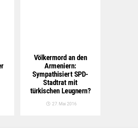
Völkermord an den
er
Armeniern:
Sympathisiert SPD-
Stadtrat mit
türkischen Leugnern?
27. Mai 2016