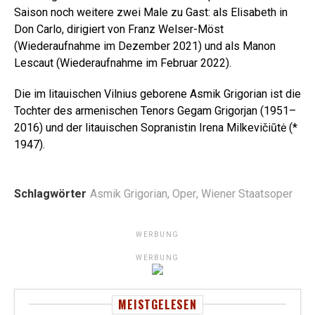
Saison noch weitere zwei Male zu Gast: als Elisabeth in
Don Carlo, dirigiert von Franz Welser-Möst
(Wiederaufnahme im Dezember 2021) und als Manon
Lescaut (Wiederaufnahme im Februar 2022).
Die im litauischen Vilnius geborene Asmik Grigorian ist die
Tochter des armenischen Tenors Gegam Grigorjan (1951–
2016) und der litauischen Sopranistin Irena Milkevičiūtė (*
1947).
Schlagwörter
Asmik Grigorian
,
Oper
,
Wiener Staatsoper
WERBUNG
WERBUNG
MEISTGELESEN