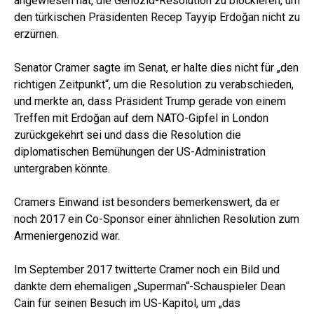
angewiesen hat, die Genozid-Resolution zu blockieren, um
den türkischen Präsidenten Recep Tayyip Erdoğan nicht zu
erzürnen.
Senator Cramer sagte im Senat, er halte dies nicht für „den
richtigen Zeitpunkt“, um die Resolution zu verabschieden,
und merkte an, dass Präsident Trump gerade von einem
Treffen mit Erdoğan auf dem NATO-Gipfel in London
zurückgekehrt sei und dass die Resolution die
diplomatischen Bemühungen der US-Administration
untergraben könnte.
Cramers Einwand ist besonders bemerkenswert, da er
noch 2017 ein Co-Sponsor einer ähnlichen Resolution zum
Armeniergenozid war.
Im September 2017 twitterte Cramer noch ein Bild und
dankte dem ehemaligen „Superman“-Schauspieler Dean
Cain für seinen Besuch im US-Kapitol, um „das