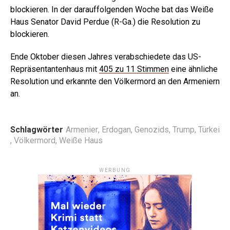
blockieren. In der darauffolgenden Woche bat das Weiße
Haus Senator David Perdue (R-Ga.) die Resolution zu
blockieren.
Ende Oktober diesen Jahres verabschiedete das US-
Repräsentantenhaus mit
405 zu 11 Stimmen
eine ähnliche
Resolution und erkannte den Völkermord an den Armeniern
an.
Schlagwörter
Armenier
,
Erdogan
,
Genozids
,
Trump
,
Türkei
,
Völkermord
,
Weiße Haus
WERBUNG