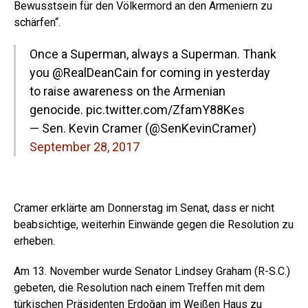
Bewusstsein für den Völkermord an den Armeniern zu
schärfen“.
Once a Superman, always a Superman. Thank
you
@RealDeanCain
for coming in yesterday
to raise awareness on the Armenian
genocide.
pic.twitter.com/ZfamY88Kes
— Sen. Kevin Cramer (@SenKevinCramer)
September 28, 2017
Cramer erklärte am Donnerstag im Senat, dass er nicht
beabsichtige, weiterhin Einwände gegen die Resolution zu
erheben.
Am 13. November wurde Senator Lindsey Graham (R-S.C.)
gebeten, die Resolution nach einem Treffen mit dem
türkischen Präsidenten Erdoğan im Weißen Haus zu