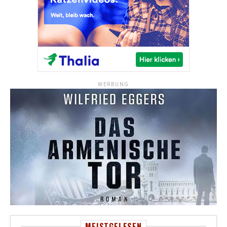
WERBUNG
MEISTGELESEN