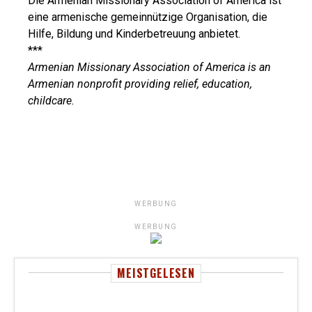
Die Armenian Missionary Association of America ist
eine armenische gemeinnützige Organisation, die
Hilfe, Bildung und Kinderbetreuung anbietet.
***
Armenian Missionary Association of America is an
Armenian nonprofit providing relief, education,
childcare.
WERBUNG
WERBUNG
MEISTGELESEN