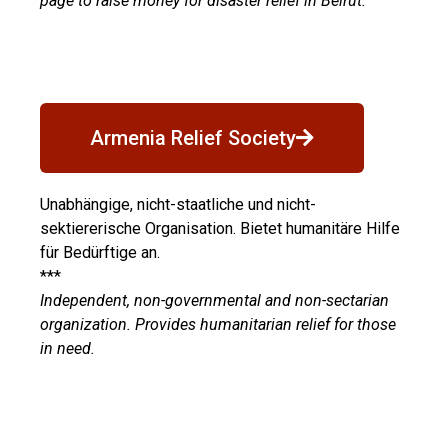
page to raise money for disaster relief in Beirut.
Armenia Relief Society
Unabhängige, nicht-staatliche und nicht-
sektiererische Organisation. Bietet humanitäre Hilfe
für Bedürftige an.
***
Independent, non-governmental and non-sectarian
organization. Provides humanitarian relief for those
in need.