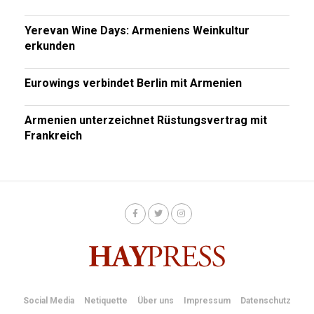
Yerevan Wine Days: Armeniens Weinkultur
erkunden
Eurowings verbindet Berlin mit Armenien
Armenien unterzeichnet Rüstungsvertrag mit
Frankreich
Social Media
Netiquette
Über uns
Impressum
Datenschutz