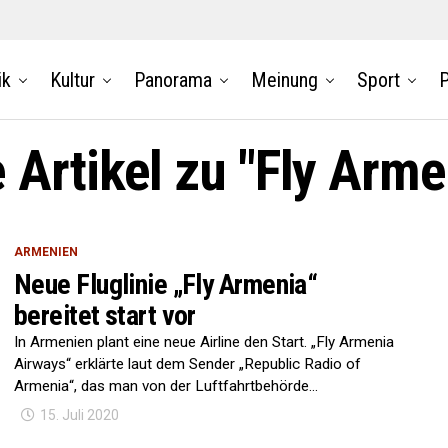
ik
Kultur
Panorama
Meinung
Sport
P
e Artikel zu "Fly Arme
ARMENIEN
Neue Fluglinie „Fly Armenia“
bereitet start vor
In Armenien plant eine neue Airline den Start. „Fly Armenia
Airways“ erklärte laut dem Sender „Republic Radio of
Armenia“, das man von der Luftfahrtbehörde...
15. Juli 2020