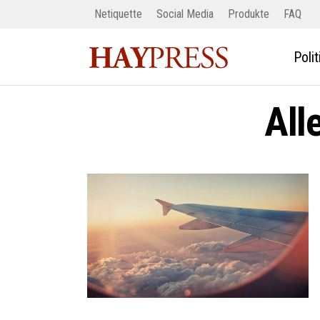
Netiquette
Social Media
Produkte
FAQ
Polit
All