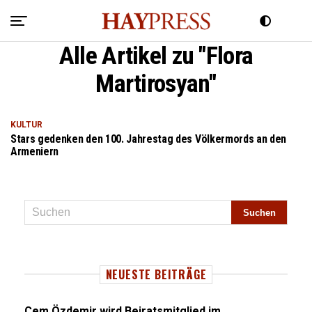
Alle Artikel zu "Flora
Martirosyan"
KULTUR
Stars gedenken den 100. Jahrestag des Völkermords an den
Armeniern
NEUESTE BEITRÄGE
Cem Özdemir wird Beiratsmitglied im