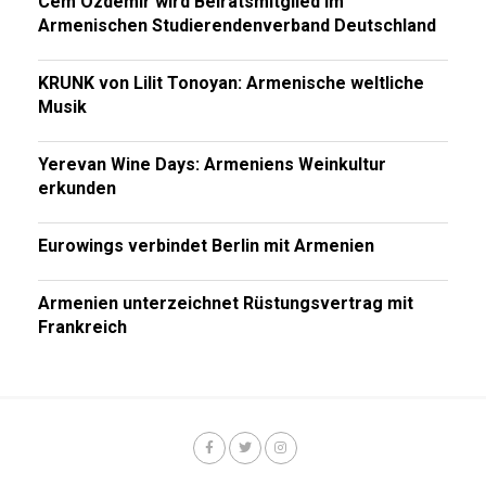
Cem Özdemir wird Beiratsmitglied im
Armenischen Studierendenverband Deutschland
KRUNK von Lilit Tonoyan: Armenische weltliche
Musik
Yerevan Wine Days: Armeniens Weinkultur
erkunden
Eurowings verbindet Berlin mit Armenien
Armenien unterzeichnet Rüstungsvertrag mit
Frankreich