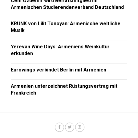
Cem Özdemir wird Beiratsmitglied im
Armenischen Studierendenverband Deutschland
KRUNK von Lilit Tonoyan: Armenische weltliche
Musik
Yerevan Wine Days: Armeniens Weinkultur
erkunden
Eurowings verbindet Berlin mit Armenien
Armenien unterzeichnet Rüstungsvertrag mit
Frankreich