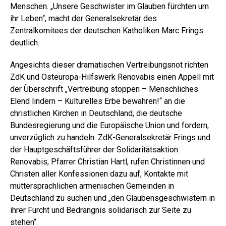
Menschen. „Unsere Geschwister im Glauben fürchten um
ihr Leben“, macht der Generalsekretär des
Zentralkomitees der deutschen Katholiken Marc Frings
deutlich.
Angesichts dieser dramatischen Vertreibungsnot richten
ZdK und Osteuropa-Hilfswerk Renovabis einen Appell mit
der Überschrift „Vertreibung stoppen – Menschliches
Elend lindern – Kulturelles Erbe bewahren!“ an die
christlichen Kirchen in Deutschland, die deutsche
Bundesregierung und die Europäische Union und fordern,
unverzüglich zu handeln. ZdK-Generalsekretär Frings und
der Hauptgeschäftsführer der Solidaritätsaktion
Renovabis, Pfarrer Christian Hartl, rufen Christinnen und
Christen aller Konfessionen dazu auf, Kontakte mit
muttersprachlichen armenischen Gemeinden in
Deutschland zu suchen und „den Glaubensgeschwistern in
ihrer Furcht und Bedrängnis solidarisch zur Seite zu
stehen“.