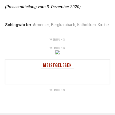
(
Pressemitteilung
vom 3. Dezember 2020)
Schlagwörter
Armenier
,
Bergkarabach
,
Katholiken
,
Kirche
WERBUNG
WERBUNG
MEISTGELESEN
WERBUNG