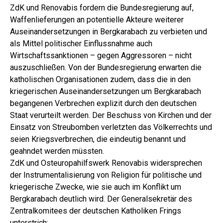
ZdK und Renovabis fordern die Bundesregierung auf,
Waffenlieferungen an potentielle Akteure weiterer
Auseinandersetzungen in Bergkarabach zu verbieten und
als Mittel politischer Einflussnahme auch
Wirtschaftssanktionen – gegen Aggressoren – nicht
auszuschließen. Von der Bundesregierung erwarten die
katholischen Organisationen zudem, dass die in den
kriegerischen Auseinandersetzungen um Bergkarabach
begangenen Verbrechen explizit durch den deutschen
Staat verurteilt werden. Der Beschuss von Kirchen und der
Einsatz von Streubomben verletzten das Völkerrechts und
seien Kriegsverbrechen, die eindeutig benannt und
geahndet werden müssten.
ZdK und Osteuropahilfswerk Renovabis widersprechen
der Instrumentalisierung von Religion für politische und
kriegerische Zwecke, wie sie auch im Konflikt um
Bergkarabach deutlich wird. Der Generalsekretär des
Zentralkomitees der deutschen Katholiken Frings
unterstrich: