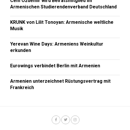
Cem Özdemir wird Beiratsmitglied im
Armenischen Studierendenverband Deutschland
KRUNK von Lilit Tonoyan: Armenische weltliche
Musik
Yerevan Wine Days: Armeniens Weinkultur
erkunden
Eurowings verbindet Berlin mit Armenien
Armenien unterzeichnet Rüstungsvertrag mit
Frankreich