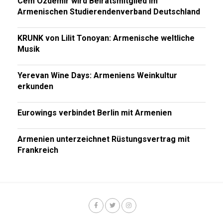
Cem Özdemir wird Beiratsmitglied im
Armenischen Studierendenverband Deutschland
KRUNK von Lilit Tonoyan: Armenische weltliche
Musik
Yerevan Wine Days: Armeniens Weinkultur
erkunden
Eurowings verbindet Berlin mit Armenien
Armenien unterzeichnet Rüstungsvertrag mit
Frankreich