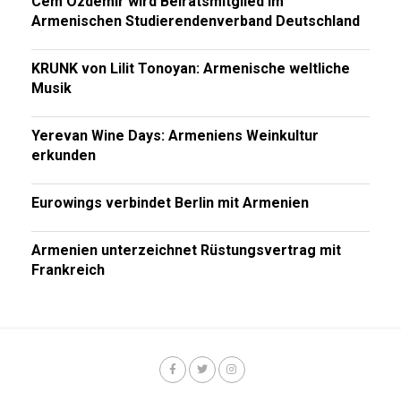
Cem Özdemir wird Beiratsmitglied im
Armenischen Studierendenverband Deutschland
KRUNK von Lilit Tonoyan: Armenische weltliche
Musik
Yerevan Wine Days: Armeniens Weinkultur
erkunden
Eurowings verbindet Berlin mit Armenien
Armenien unterzeichnet Rüstungsvertrag mit
Frankreich