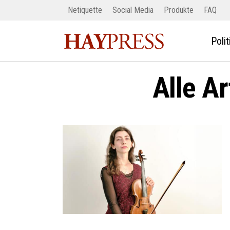
Netiquette
Social Media
Produkte
FAQ
Polit
Alle A