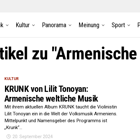
ik
Kultur
Panorama
Meinung
Sport
P
rtikel zu "Armenische
KULTUR
KRUNK von Lilit Tonoyan:
Armenische weltliche Musik
Mit ihrem aktuellen Album KRUNK taucht die Violinistin
Lilit Tonoyan ein in die Welt der Volksmusik Armeniens.
Mittelpunkt und Namensgeber des Programms ist
„Krunk“...
20. September 2024