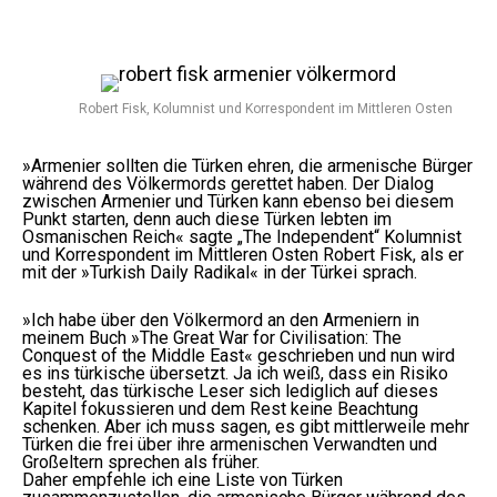
Robert Fisk, Kolumnist und Korrespondent im Mittleren Osten
»Armenier sollten die Türken ehren, die armenische Bürger
während des Völkermords gerettet haben. Der Dialog
zwischen Armenier und Türken kann ebenso bei diesem
Punkt starten, denn auch diese Türken lebten im
Osmanischen Reich« sagte „The Independent“ Kolumnist
und Korrespondent im Mittleren Osten Robert Fisk, als er
mit der »Turkish Daily Radikal« in der Türkei sprach.
»Ich habe über den Völkermord an den Armeniern in
meinem Buch »The Great War for Civilisation: The
Conquest of the Middle East« geschrieben und nun wird
es ins türkische übersetzt. Ja ich weiß, dass ein Risiko
besteht, das türkische Leser sich lediglich auf dieses
Kapitel fokussieren und dem Rest keine Beachtung
schenken. Aber ich muss sagen, es gibt mittlerweile mehr
Türken die frei über ihre armenischen Verwandten und
Großeltern sprechen als früher.
Daher empfehle ich eine Liste von Türken