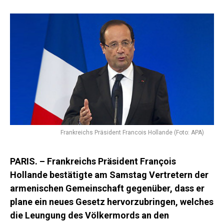
Frankreichs Präsident Francois Hollande (Foto: APA)
PARIS. – Frankreichs Präsident François
Hollande bestätigte am Samstag Vertretern der
armenischen Gemeinschaft gegenüber, dass er
plane ein neues Gesetz hervorzubringen, welches
die Leungung des Völkermords an den